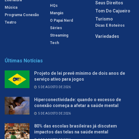
Seus Direitos
HQs
Música
Tom Do Cajueiro
Mangás
Programa Conexão
Turismo
O Papai Nerd
Teatro
Dicas E Roteiros
Séries
Streaming
Variedades
Tech
Últimas Notícias
Projeto de lei prevê mínimo de dois anos de
serviço ativo para jogos
5 DE AGOSTO DE 2026
Hiperconectividade: quando o excesso de
conexão começa a afetar a saúde mental
5 DE AGOSTO DE 2026
80% das escolas brasileiras já discutem
impactos das telas na saúde mental