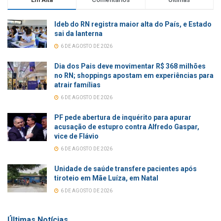
Ideb do RN registra maior alta do País, e Estado
sai da lanterna
6 DE AGOSTO DE 2026
Dia dos Pais deve movimentar R$ 368 milhões
no RN; shoppings apostam em experiências para
atrair famílias
6 DE AGOSTO DE 2026
PF pede abertura de inquérito para apurar
acusação de estupro contra Alfredo Gaspar,
vice de Flávio
6 DE AGOSTO DE 2026
Unidade de saúde transfere pacientes após
tiroteio em Mãe Luíza, em Natal
6 DE AGOSTO DE 2026
Últimas Notícias