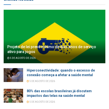
Projeto de lei prevê mínimo de dois anos de serviço
ativo para jogos
5 DE AGOSTO DE 2026
Hiperconectividade: quando o excesso de
conexão começa a afetar a saúde mental
5 DE AGOSTO DE 2026
80% das escolas brasileiras já discutem
impactos das telas na saúde mental
5 DE AGOSTO DE 2026