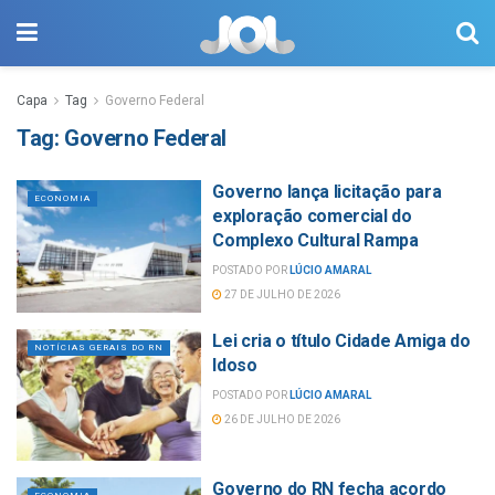
Capa
Tag
Governo Federal
Tag:
Governo Federal
Governo lança licitação para
ECONOMIA
exploração comercial do
Complexo Cultural Rampa
POSTADO POR
LÚCIO AMARAL
27 DE JULHO DE 2026
Lei cria o título Cidade Amiga do
NOTÍCIAS GERAIS DO RN
Idoso
POSTADO POR
LÚCIO AMARAL
26 DE JULHO DE 2026
Governo do RN fecha acordo