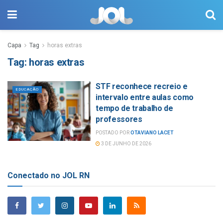
Capa
Tag
horas extras
Tag:
horas extras
STF reconhece recreio e
EDUCAÇÃO
intervalo entre aulas como
tempo de trabalho de
professores
POSTADO POR
OTAVIANO LACET
3 DE JUNHO DE 2026
Conectado no JOL RN