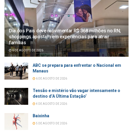
Dia dos Pais deve movimentar R$ 368 milhões no RN;
shoppings apostam em experiências para atrair
famílias
6 DE AGOSTO DE 2026
ABC se prepara para enfrentar o Nacional em
Manaus
6 DE AGOSTO DE 2026
Tensão e mistério vão vagar intensamente o
destino d’A Última Estação’
4 DE AGOSTO DE 2026
Baixinha
5 DE AGOSTO DE 2026