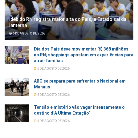
Ideb do RN registra maior alta do País, e Estado sai da
lanterna
6 DE AGOSTO DE 2026
Dia dos Pais deve movimentar R$ 368 milhões
no RN; shoppings apostam em experiências para
atrair famílias
6 DE AGOSTO DE 2026
ABC se prepara para enfrentar o Nacional em
Manaus
6 DE AGOSTO DE 2026
Tensão e mistério vão vagar intensamente o
destino d’A Última Estação’
4 DE AGOSTO DE 2026