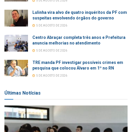
5 DE AGOSTO DE 2026
Lulinha vira alvo de quatro inquéritos da PF com
suspeitas envolvendo órgãos do governo
5 DE AGOSTO DE 2026
Centro Abraçar completa três anos e Prefeitura
anuncia melhorias no atendimento
5 DE AGOSTO DE 2026
TRE manda PF investigar possíveis crimes em
pesquisa que colocou Álvaro em 1º no RN
5 DE AGOSTO DE 2026
Últimas Notícias