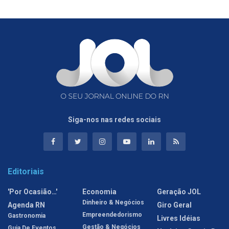
Siga-nos nas redes sociais
Editoriais
'Por Ocasião…'
Economia
Geração JOL
Dinheiro & Negócios
Agenda RN
Giro Geral
Empreendedorismo
Gastronomia
Livres Idéias
Gestão & Negócios
Guia De Eventos