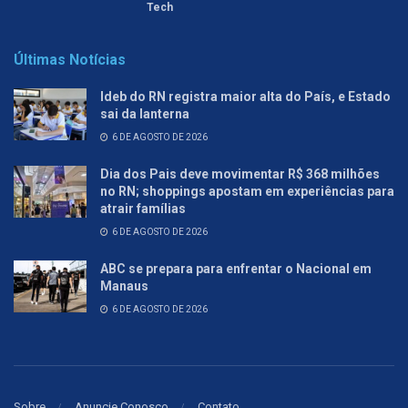
Tech
Últimas Notícias
Ideb do RN registra maior alta do País, e Estado
sai da lanterna
6 DE AGOSTO DE 2026
Dia dos Pais deve movimentar R$ 368 milhões
no RN; shoppings apostam em experiências para
atrair famílias
6 DE AGOSTO DE 2026
ABC se prepara para enfrentar o Nacional em
Manaus
6 DE AGOSTO DE 2026
Sobre
Anuncie Conosco
Contato