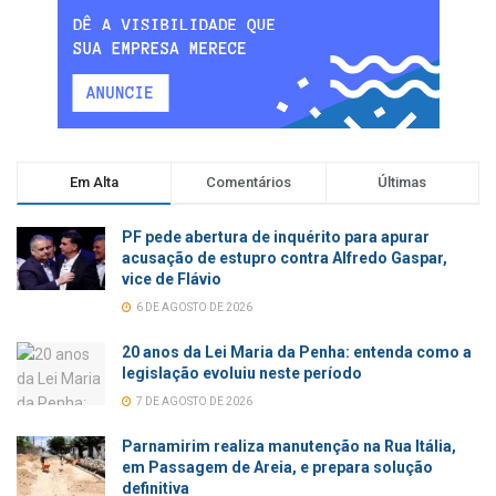
Em Alta
Comentários
Últimas
PF pede abertura de inquérito para apurar
acusação de estupro contra Alfredo Gaspar,
vice de Flávio
6 DE AGOSTO DE 2026
20 anos da Lei Maria da Penha: entenda como a
legislação evoluiu neste período
7 DE AGOSTO DE 2026
Parnamirim realiza manutenção na Rua Itália,
em Passagem de Areia, e prepara solução
definitiva