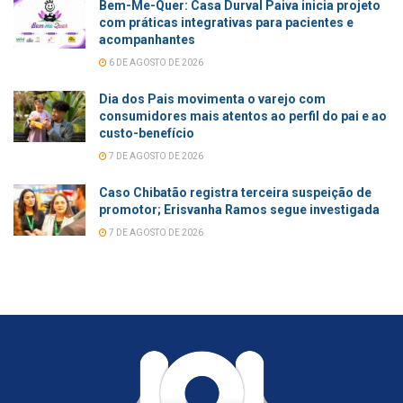
Bem-Me-Quer: Casa Durval Paiva inicia projeto
com práticas integrativas para pacientes e
acompanhantes
6 DE AGOSTO DE 2026
Dia dos Pais movimenta o varejo com
consumidores mais atentos ao perfil do pai e ao
custo-benefício
7 DE AGOSTO DE 2026
Caso Chibatão registra terceira suspeição de
promotor; Erisvanha Ramos segue investigada
7 DE AGOSTO DE 2026