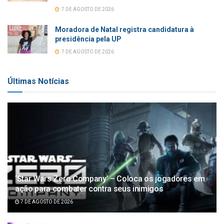
7 DE AGOSTO DE 2026
Moradora de Natal registra candidatura à
presidência pela UP
7 DE AGOSTO DE 2026
Últimas Notícias
‘Star Wars Zero Company’ – Coloca os jogadores em
ação para combater contra seus inimigos
7 DE AGOSTO DE 2026