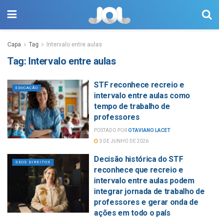
Capa
Tag
Intervalo entre aulas
Tag:
Intervalo entre aulas
STF reconhece recreio e
EDUCAÇÃO
intervalo entre aulas como
tempo de trabalho de
professores
POSTADO POR
OTAVIANO LACET
3 DE JUNHO DE 2026
Decisão histórica do STF
SEUS DIREITOS
reconhece que recreio e
intervalo entre aulas podem
integrar jornada de trabalho de
professores e gerar onda de
ações em todo o país