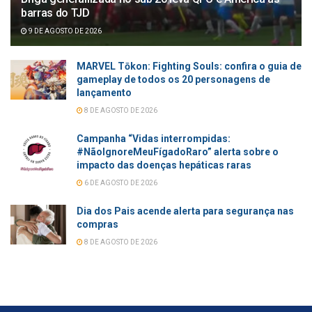
barras do TJD
9 DE AGOSTO DE 2026
MARVEL Tōkon: Fighting Souls: confira o guia de
gameplay de todos os 20 personagens de
lançamento
8 DE AGOSTO DE 2026
Campanha “Vidas interrompidas:
#NãoIgnoreMeuFígadoRaro” alerta sobre o
impacto das doenças hepáticas raras
6 DE AGOSTO DE 2026
Dia dos Pais acende alerta para segurança nas
compras
8 DE AGOSTO DE 2026