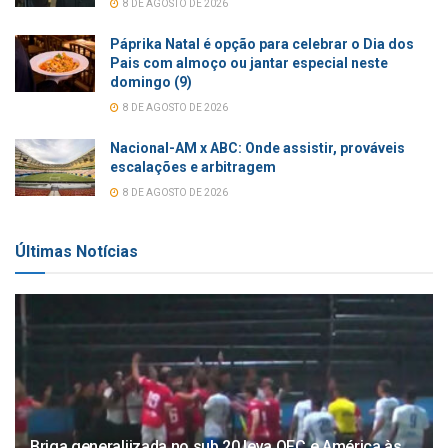
8 DE AGOSTO DE 2026
Páprika Natal é opção para celebrar o Dia dos
Pais com almoço ou jantar especial neste
domingo (9)
8 DE AGOSTO DE 2026
Nacional-AM x ABC: Onde assistir, prováveis
escalações e arbitragem
8 DE AGOSTO DE 2026
Últimas Notícias
Briga generaliizada no sub 20 leva QFC e América às