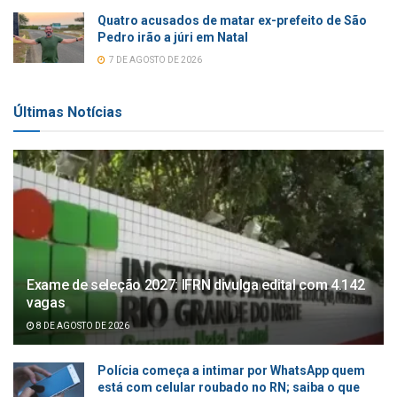
Quatro acusados de matar ex-prefeito de São
Pedro irão a júri em Natal
7 DE AGOSTO DE 2026
Últimas Notícias
Exame de seleção 2027: IFRN divulga edital com 4.142
vagas
8 DE AGOSTO DE 2026
Polícia começa a intimar por WhatsApp quem
está com celular roubado no RN; saiba o que