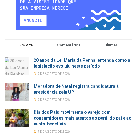
Em Alta
Comentários
Últimas
20 anos da Lei Maria da Penha: entenda como a
legislação evoluiu neste período
7 DE AGOSTO DE 2026
Moradora de Natal registra candidatura à
presidência pela UP
7 DE AGOSTO DE 2026
Dia dos Pais movimenta o varejo com
consumidores mais atentos ao perfil do pai e ao
custo-benefício
7 DE AGOSTO DE 2026