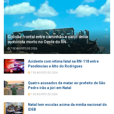
Colisão frontal entre caminhão e carro deixa
motorista morto no Oeste do RN
7 DE AGOSTO DE 2026
Acidente com vítima fatal na RN-118 entre
Pendências e Alto do Rodrigues
7 DE AGOSTO DE 2026
Quatro acusados de matar ex-prefeito de São
Pedro irão a júri em Natal
7 DE AGOSTO DE 2026
Natal tem escolas acima da média nacional do
IDEB