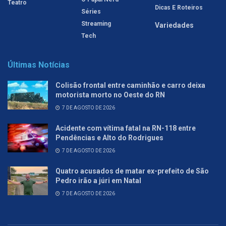
Teatro
Dicas E Roteiros
Séries
Streaming
Variedades
Tech
Últimas Notícias
Colisão frontal entre caminhão e carro deixa
motorista morto no Oeste do RN
7 DE AGOSTO DE 2026
Acidente com vítima fatal na RN-118 entre
Pendências e Alto do Rodrigues
7 DE AGOSTO DE 2026
Quatro acusados de matar ex-prefeito de São
Pedro irão a júri em Natal
7 DE AGOSTO DE 2026