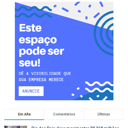
Em Alta
Comentários
Últimas