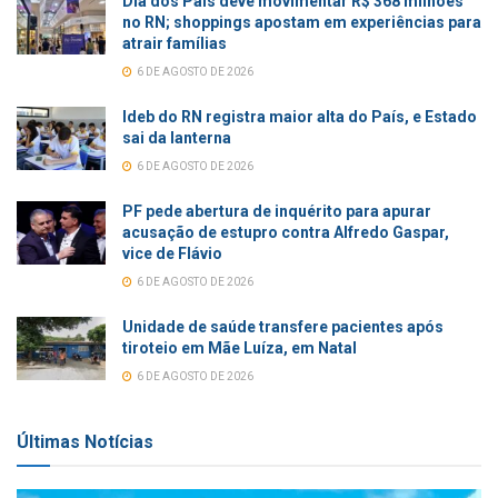
Dia dos Pais deve movimentar R$ 368 milhões
no RN; shoppings apostam em experiências para
atrair famílias
6 DE AGOSTO DE 2026
Ideb do RN registra maior alta do País, e Estado
sai da lanterna
6 DE AGOSTO DE 2026
PF pede abertura de inquérito para apurar
acusação de estupro contra Alfredo Gaspar,
vice de Flávio
6 DE AGOSTO DE 2026
Unidade de saúde transfere pacientes após
tiroteio em Mãe Luíza, em Natal
6 DE AGOSTO DE 2026
Últimas Notícias