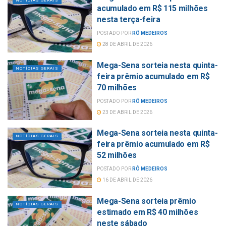
NOTÍCIAS GERAIS
acumulado em R$ 115 milhões
nesta terça-feira
POSTADO POR
RÔ MEDEIROS
28 DE ABRIL DE 2026
Mega-Sena sorteia nesta quinta-
NOTÍCIAS GERAIS
feira prêmio acumulado em R$
70 milhões
POSTADO POR
RÔ MEDEIROS
23 DE ABRIL DE 2026
Mega-Sena sorteia nesta quinta-
NOTÍCIAS GERAIS
feira prêmio acumulado em R$
52 milhões
POSTADO POR
RÔ MEDEIROS
16 DE ABRIL DE 2026
Mega-Sena sorteia prêmio
NOTÍCIAS GERAIS
estimado em R$ 40 milhões
neste sábado