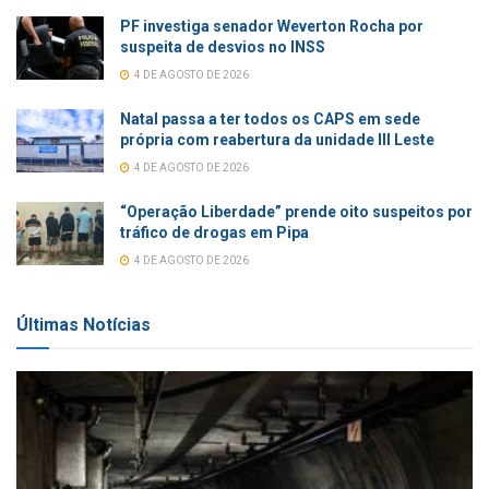
PF investiga senador Weverton Rocha por
suspeita de desvios no INSS
4 DE AGOSTO DE 2026
Natal passa a ter todos os CAPS em sede
própria com reabertura da unidade III Leste
4 DE AGOSTO DE 2026
“Operação Liberdade” prende oito suspeitos por
tráfico de drogas em Pipa
4 DE AGOSTO DE 2026
Últimas Notícias