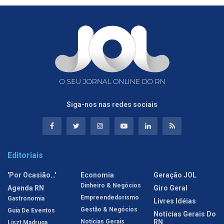
Siga-nos nas redes sociais
Editoriais
'Por Ocasião…'
Economia
Geração JOL
Dinheiro & Negócios
Agenda RN
Giro Geral
Empreendedorismo
Gastronomia
Livres Idéias
Gestão & Negócios
Guia De Eventos
Notícias Gerais Do
Notícias Gerais
RN
Liszt Madruga