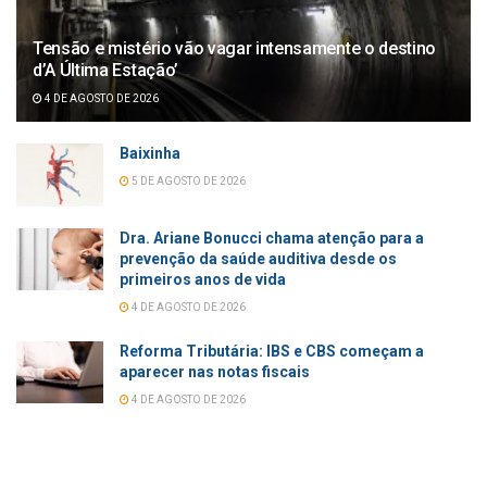
Tensão e mistério vão vagar intensamente o destino
d’A Última Estação’
4 DE AGOSTO DE 2026
Baixinha
5 DE AGOSTO DE 2026
Dra. Ariane Bonucci chama atenção para a
prevenção da saúde auditiva desde os
primeiros anos de vida
4 DE AGOSTO DE 2026
Reforma Tributária: IBS e CBS começam a
aparecer nas notas fiscais
4 DE AGOSTO DE 2026