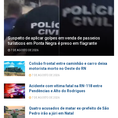
Suspeito de aplicar golpes em venda de passeios
turísticos em Ponta Negra é preso em flagrante
7 DE AGOSTO DE 2026
Colisão frontal entre caminhão e carro deixa
motorista morto no Oeste do RN
7 DE AGOSTO DE 2026
Acidente com vítima fatal na RN-118 entre
Pendências e Alto do Rodrigues
7 DE AGOSTO DE 2026
Quatro acusados de matar ex-prefeito de São
Pedro irão a júri em Natal