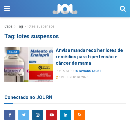
Capa
Tag
lotes suspensos
Tag:
lotes suspensos
Anvisa manda recolher lotes de
SAÚDE
remédios para hipertensão e
câncer de mama
POSTADO POR
OTAVIANO LACET
3 DE JUNHO DE 2026
Conectado no JOL RN