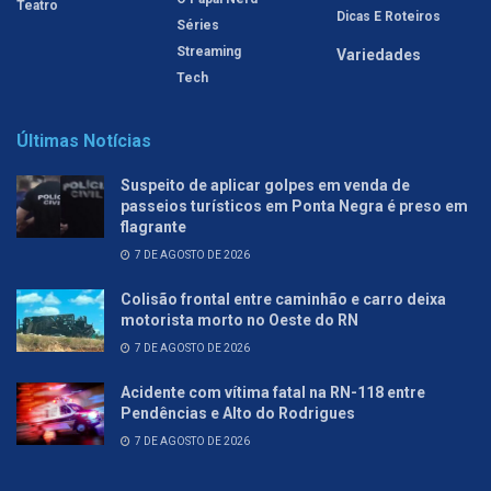
Teatro
Dicas E Roteiros
Séries
Streaming
Variedades
Tech
Últimas Notícias
Suspeito de aplicar golpes em venda de
passeios turísticos em Ponta Negra é preso em
flagrante
7 DE AGOSTO DE 2026
Colisão frontal entre caminhão e carro deixa
motorista morto no Oeste do RN
7 DE AGOSTO DE 2026
Acidente com vítima fatal na RN-118 entre
Pendências e Alto do Rodrigues
7 DE AGOSTO DE 2026