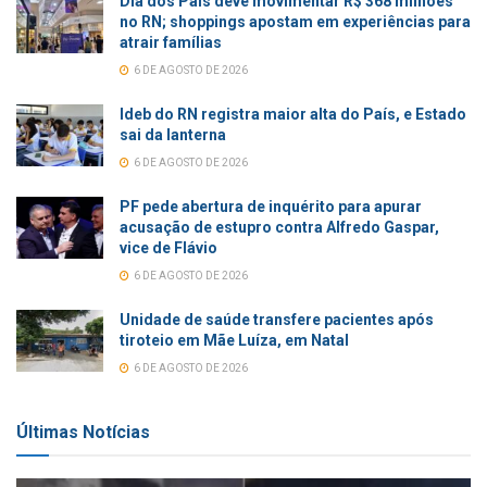
Dia dos Pais deve movimentar R$ 368 milhões
no RN; shoppings apostam em experiências para
atrair famílias
6 DE AGOSTO DE 2026
Ideb do RN registra maior alta do País, e Estado
sai da lanterna
6 DE AGOSTO DE 2026
PF pede abertura de inquérito para apurar
acusação de estupro contra Alfredo Gaspar,
vice de Flávio
6 DE AGOSTO DE 2026
Unidade de saúde transfere pacientes após
tiroteio em Mãe Luíza, em Natal
6 DE AGOSTO DE 2026
Últimas Notícias