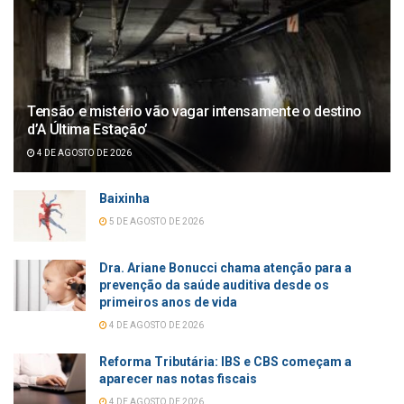
Tensão e mistério vão vagar intensamente o destino
d’A Última Estação’
4 DE AGOSTO DE 2026
Baixinha
5 DE AGOSTO DE 2026
Dra. Ariane Bonucci chama atenção para a
prevenção da saúde auditiva desde os
primeiros anos de vida
4 DE AGOSTO DE 2026
Reforma Tributária: IBS e CBS começam a
aparecer nas notas fiscais
4 DE AGOSTO DE 2026