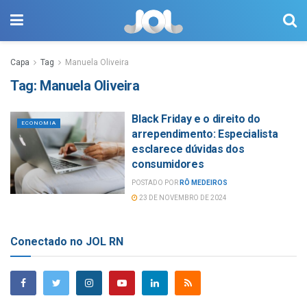
Capa
Tag
Manuela Oliveira
Tag:
Manuela Oliveira
Black Friday e o direito do
ECONOMIA
arrependimento: Especialista
esclarece dúvidas dos
consumidores
POSTADO POR
RÔ MEDEIROS
23 DE NOVEMBRO DE 2024
Conectado no JOL RN