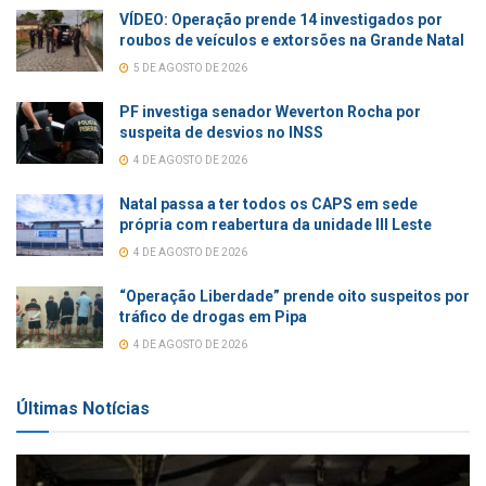
VÍDEO: Operação prende 14 investigados por
roubos de veículos e extorsões na Grande Natal
5 DE AGOSTO DE 2026
PF investiga senador Weverton Rocha por
suspeita de desvios no INSS
4 DE AGOSTO DE 2026
Natal passa a ter todos os CAPS em sede
própria com reabertura da unidade III Leste
4 DE AGOSTO DE 2026
“Operação Liberdade” prende oito suspeitos por
tráfico de drogas em Pipa
4 DE AGOSTO DE 2026
Últimas Notícias