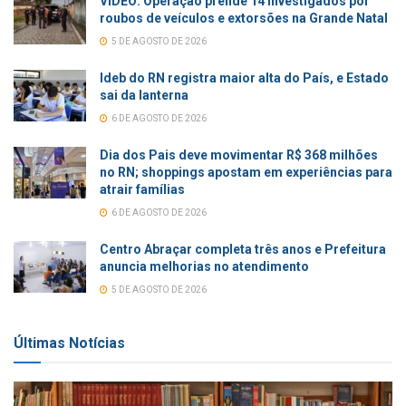
VÍDEO: Operação prende 14 investigados por
roubos de veículos e extorsões na Grande Natal
5 DE AGOSTO DE 2026
Ideb do RN registra maior alta do País, e Estado
sai da lanterna
6 DE AGOSTO DE 2026
Dia dos Pais deve movimentar R$ 368 milhões
no RN; shoppings apostam em experiências para
atrair famílias
6 DE AGOSTO DE 2026
Centro Abraçar completa três anos e Prefeitura
anuncia melhorias no atendimento
5 DE AGOSTO DE 2026
Últimas Notícias