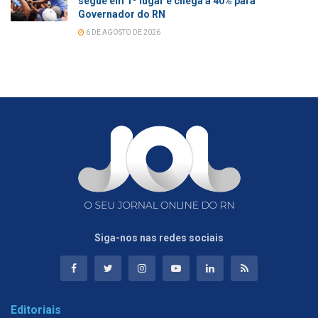
segue em 1º lugar e chega a 40% para
Governador do RN
6 DE AGOSTO DE 2026
Siga-nos nas redes sociais
Editoriais