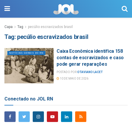
Capa
Tag
pecúlio escravizados brasil
Tag:
pecúlio escravizados brasil
Caixa Econômica identifica 158
NOTÍCIAS GERAIS DO RN
contas de escravizados e caso
pode gerar reparações
POSTADO POR
OTAVIANO LACET
10 DE MAIO DE 2026
Conectado no JOL RN