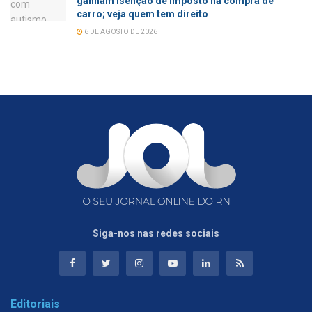
ganham isenção de imposto na compra de
carro; veja quem tem direito
6 DE AGOSTO DE 2026
Siga-nos nas redes sociais
Editoriais