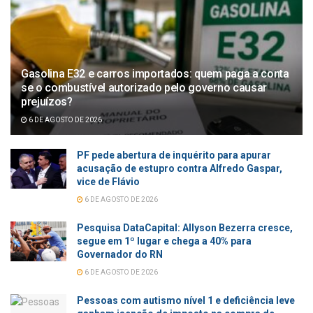
Gasolina E32 e carros importados: quem paga a conta
se o combustível autorizado pelo governo causar
prejuízos?
6 DE AGOSTO DE 2026
PF pede abertura de inquérito para apurar
acusação de estupro contra Alfredo Gaspar,
vice de Flávio
6 DE AGOSTO DE 2026
Pesquisa DataCapital: Allyson Bezerra cresce,
segue em 1º lugar e chega a 40% para
Governador do RN
6 DE AGOSTO DE 2026
Pessoas com autismo nível 1 e deficiência leve