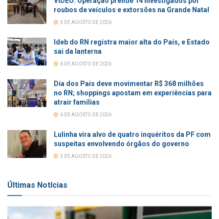
VÍDEO: Operação prende 14 investigados por
roubos de veículos e extorsões na Grande Natal
5 DE AGOSTO DE 2026
Ideb do RN registra maior alta do País, e Estado
sai da lanterna
6 DE AGOSTO DE 2026
Dia dos Pais deve movimentar R$ 368 milhões
no RN; shoppings apostam em experiências para
atrair famílias
6 DE AGOSTO DE 2026
Lulinha vira alvo de quatro inquéritos da PF com
suspeitas envolvendo órgãos do governo
5 DE AGOSTO DE 2026
Últimas Notícias