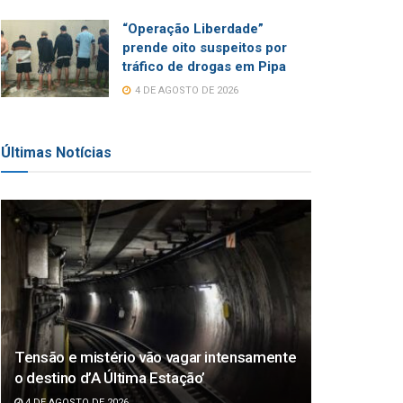
“Operação Liberdade”
prende oito suspeitos por
tráfico de drogas em Pipa
4 DE AGOSTO DE 2026
Últimas Notícias
Tensão e mistério vão vagar intensamente
o destino d’A Última Estação’
4 DE AGOSTO DE 2026