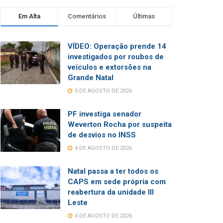
Em Alta
Comentários
Últimas
VÍDEO: Operação prende 14
investigados por roubos de
veículos e extorsões na
Grande Natal
5 DE AGOSTO DE 2026
PF investiga senador
Weverton Rocha por suspeita
de desvios no INSS
4 DE AGOSTO DE 2026
Natal passa a ter todos os
CAPS em sede própria com
reabertura da unidade III
Leste
4 DE AGOSTO DE 2026