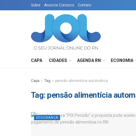
Sobre
Anuncie Conosco
Contato
CAPA
CIDADES
AGENDA RN
ECONOMIA
Capa
Tag
pensão alimentícia automática
Tag:
pensão alimentícia autom
SEGURANÇA