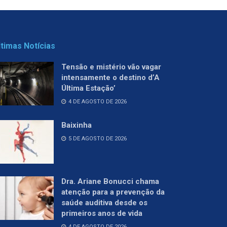
ltimas Notícias
Tensão e mistério vão vagar
intensamente o destino d’A
Última Estação’
4 DE AGOSTO DE 2026
Baixinha
5 DE AGOSTO DE 2026
Dra. Ariane Bonucci chama
atenção para a prevenção da
saúde auditiva desde os
primeiros anos de vida
4 DE AGOSTO DE 2026