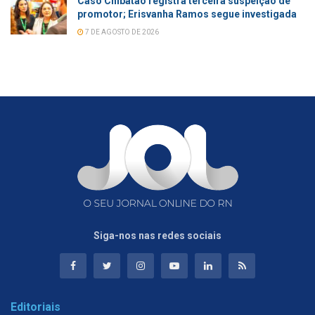
Caso Chibatão registra terceira suspeição de
promotor; Erisvanha Ramos segue investigada
7 DE AGOSTO DE 2026
Siga-nos nas redes sociais
Editoriais