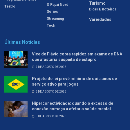
Turismo
O Papai Nerd
Teatro
Dicas E Roteiros
Séries
Streaming
Variedades
Tech
Últimas Notícias
Vice de Flávio cobra rapidez em exame de DNA
que afastaria suspeita de estupro
7 DE AGOSTO DE 2026
Projeto de lei prevê mínimo de dois anos de
serviço ativo para jogos
5 DE AGOSTO DE 2026
Hiperconectividade: quando o excesso de
conexão começa a afetar a saúde mental
5 DE AGOSTO DE 2026