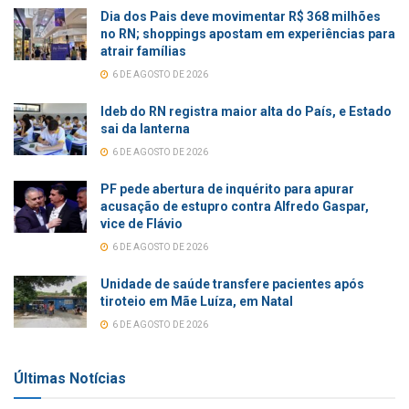
Dia dos Pais deve movimentar R$ 368 milhões
no RN; shoppings apostam em experiências para
atrair famílias
6 DE AGOSTO DE 2026
Ideb do RN registra maior alta do País, e Estado
sai da lanterna
6 DE AGOSTO DE 2026
PF pede abertura de inquérito para apurar
acusação de estupro contra Alfredo Gaspar,
vice de Flávio
6 DE AGOSTO DE 2026
Unidade de saúde transfere pacientes após
tiroteio em Mãe Luíza, em Natal
6 DE AGOSTO DE 2026
Últimas Notícias