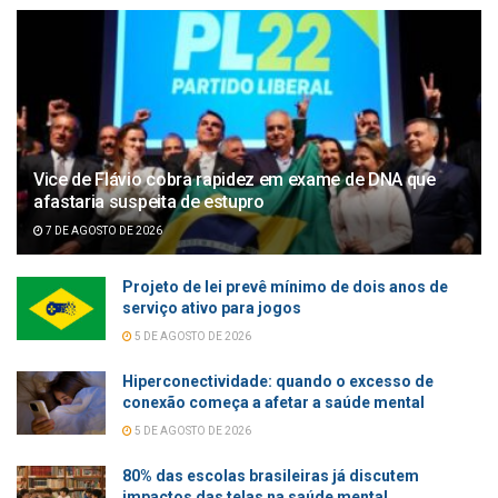
Vice de Flávio cobra rapidez em exame de DNA que
afastaria suspeita de estupro
7 DE AGOSTO DE 2026
Projeto de lei prevê mínimo de dois anos de
serviço ativo para jogos
5 DE AGOSTO DE 2026
Hiperconectividade: quando o excesso de
conexão começa a afetar a saúde mental
5 DE AGOSTO DE 2026
80% das escolas brasileiras já discutem
impactos das telas na saúde mental