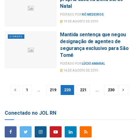
Natal
POSTADO POR
RÔ MEDEIROS
19 DE AGOSTO DE 2019
Mantida sentença que negou
CIDADES
designação de agentes de
segurança exclusivo para São
Tomé
POSTADO POR
LÚCIO AMARAL
16 DE AGOSTO DE 2019
1
…
219
220
221
…
230
Conectado no JOL RN