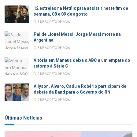
12 estreias na Netflix para assistir neste fim de
semana, 08 e 09 de agosto
8 DE AGOSTO DE 2026
Pai de Lionel Messi, Jorge Messi morre na
Argentina
8 DE AGOSTO DE 2026
Vitória em Manaus deixa o ABC a um empate do
retorno à Série C
9 DE AGOSTO DE 2026
Allyson, Álvaro, Cadu e Robério participam de
debate da Band para o Governo do RN
9 DE AGOSTO DE 2026
Últimas Notícias