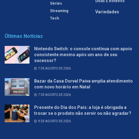
Dicas E Roteiros
Séries
Streaming
Variedades
Tech
Últimas Notícias
Nintendo Switch: o console continua com apoio
consistente mesmo após um ano de seu
sucessor?
7 DE AGOSTO DE 2026
Bazar da Casa Durval Paiva amplia atendimento
com novo horário em Natal
7 DE AGOSTO DE 2026
Presente do Dia dos Pais: a loja é obrigada a
trocar se o produto não servir ou não agradar?
9 DE AGOSTO DE 2026