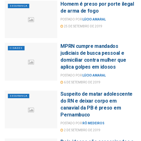
Homem é preso por porte ilegal
SEGURANÇA
de arma de fogo
POSTADO POR
LÚCIO AMARAL
25 DE SETEMBRO DE 2019
MPRN cumpre mandados
CIDADES
judiciais de busca pessoal e
domiciliar contra mulher que
aplica golpes em idosos
POSTADO POR
LÚCIO AMARAL
6 DE SETEMBRO DE 2019
Suspeito de matar adolescente
SEGURANÇA
do RN e deixar corpo em
canavial da PB é preso em
Pernambuco
POSTADO POR
RÔ MEDEIROS
2 DE SETEMBRO DE 2019