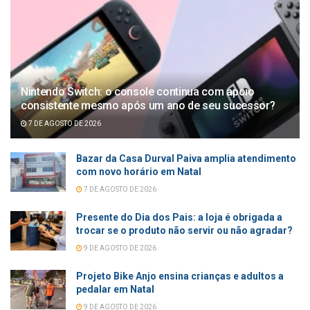
Nintendo Switch: o console continua com apoio
consistente mesmo após um ano de seu sucessor?
7 DE AGOSTO DE 2026
Bazar da Casa Durval Paiva amplia atendimento
com novo horário em Natal
7 DE AGOSTO DE 2026
Presente do Dia dos Pais: a loja é obrigada a
trocar se o produto não servir ou não agradar?
9 DE AGOSTO DE 2026
Projeto Bike Anjo ensina crianças e adultos a
pedalar em Natal
9 DE AGOSTO DE 2026