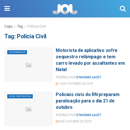
Capa
Tag
Polícia Civil
Tag:
Polícia Civil
Motorista de aplicativo sofre
SEGURANÇA
sequestro relâmpago e tem
carro levado por assaltantes em
Natal
POSTADO POR
OTAVIANO LACET
16 DE OUTUBRO DE 2019
Policiais civis do RN preparam
SEM CATEGORIA
paralisação para o dia 21 de
outubro
POSTADO POR
OTAVIANO LACET
8 DE OUTUBRO DE 2019