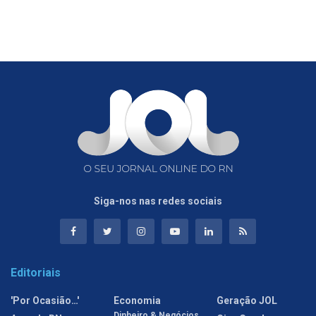
Siga-nos nas redes sociais
Editoriais
'Por Ocasião…'
Economia
Geração JOL
Dinheiro & Negócios