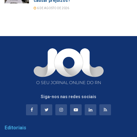
causar prejuízos?
6 DE AGOSTO DE 2026
Siga-nos nas redes sociais
Editoriais