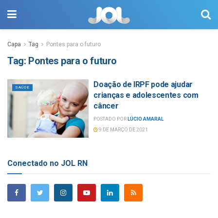
Capa
Tag
Pontes para o futuro
Tag:
Pontes para o futuro
Doação de IRPF pode ajudar
SAÚDE
crianças e adolescentes com
câncer
POSTADO POR
LÚCIO AMARAL
9 DE MARÇO DE 2021
Conectado no JOL RN