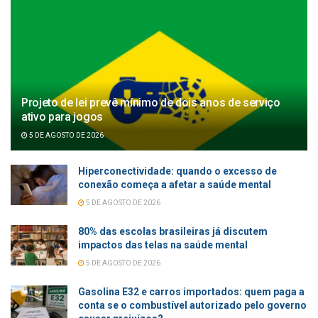
Projeto de lei prevê mínimo de dois anos de serviço
ativo para jogos
5 DE AGOSTO DE 2026
Hiperconectividade: quando o excesso de
conexão começa a afetar a saúde mental
5 DE AGOSTO DE 2026
80% das escolas brasileiras já discutem
impactos das telas na saúde mental
5 DE AGOSTO DE 2026
Gasolina E32 e carros importados: quem paga a
conta se o combustível autorizado pelo governo