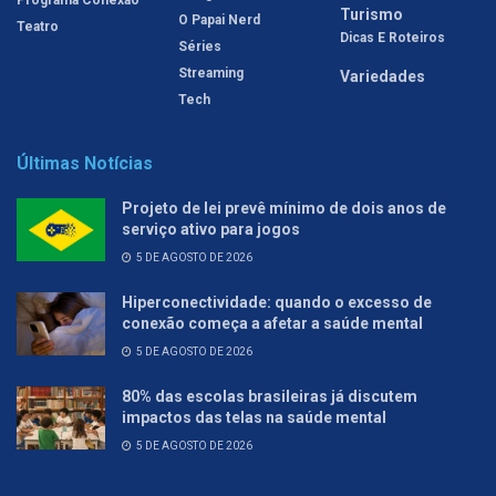
Turismo
O Papai Nerd
Teatro
Dicas E Roteiros
Séries
Streaming
Variedades
Tech
Últimas Notícias
Projeto de lei prevê mínimo de dois anos de
serviço ativo para jogos
5 DE AGOSTO DE 2026
Hiperconectividade: quando o excesso de
conexão começa a afetar a saúde mental
5 DE AGOSTO DE 2026
80% das escolas brasileiras já discutem
impactos das telas na saúde mental
5 DE AGOSTO DE 2026