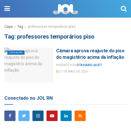
Capa
Tag
professores temporários piso
Tag:
professores temporários piso
Câmara aprova reajuste do piso
EDUCAÇÃO
do magistério acima da inflação
POSTADO POR
OTAVIANO LACET
21 DE MAIO DE 2026
Conectado no JOL RN