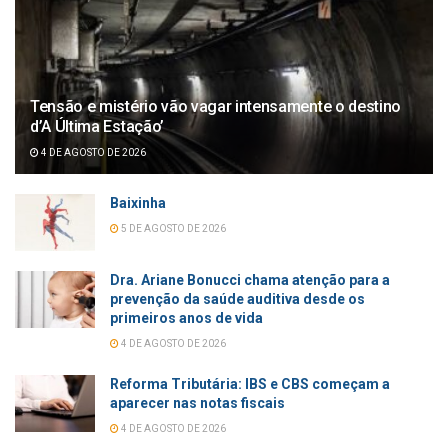
Tensão e mistério vão vagar intensamente o destino
d’A Última Estação’
4 DE AGOSTO DE 2026
Baixinha
5 DE AGOSTO DE 2026
Dra. Ariane Bonucci chama atenção para a
prevenção da saúde auditiva desde os
primeiros anos de vida
4 DE AGOSTO DE 2026
Reforma Tributária: IBS e CBS começam a
aparecer nas notas fiscais
4 DE AGOSTO DE 2026