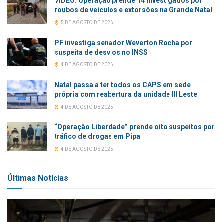
VÍDEO: Operação prende 14 investigados por
roubos de veículos e extorsões na Grande Natal
5 DE AGOSTO DE 2026
PF investiga senador Weverton Rocha por
suspeita de desvios no INSS
4 DE AGOSTO DE 2026
Natal passa a ter todos os CAPS em sede
própria com reabertura da unidade III Leste
4 DE AGOSTO DE 2026
“Operação Liberdade” prende oito suspeitos por
tráfico de drogas em Pipa
4 DE AGOSTO DE 2026
Últimas Notícias