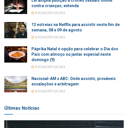
Lei amplia punição a crimes sexuais online
contra crianças; entenda
8 DE AGOSTO DE 2026
12 estreias na Netflix para assistir neste fim de
semana, 08 e 09 de agosto
8 DE AGOSTO DE 2026
Páprika Natal é opção para celebrar o Dia dos
Pais com almoço ou jantar especial neste
domingo (9)
8 DE AGOSTO DE 2026
Nacional-AM x ABC: Onde assistir, prováveis
escalações e arbitragem
8 DE AGOSTO DE 2026
Últimas Notícias