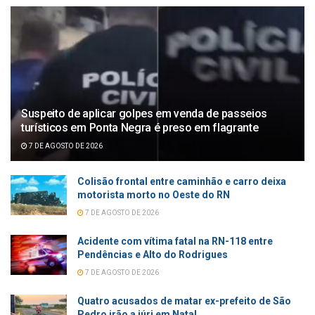
Suspeito de aplicar golpes em venda de passeios
turísticos em Ponta Negra é preso em flagrante
7 DE AGOSTO DE 2026
Colisão frontal entre caminhão e carro deixa
motorista morto no Oeste do RN
7 DE AGOSTO DE 2026
Acidente com vítima fatal na RN-118 entre
Pendências e Alto do Rodrigues
7 DE AGOSTO DE 2026
Quatro acusados de matar ex-prefeito de São
Pedro irão a júri em Natal