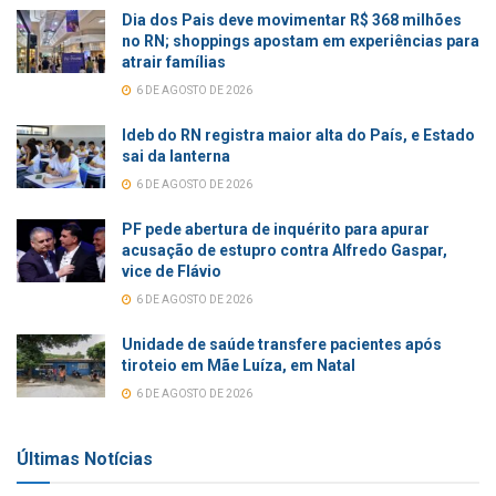
Dia dos Pais deve movimentar R$ 368 milhões
no RN; shoppings apostam em experiências para
atrair famílias
6 DE AGOSTO DE 2026
Ideb do RN registra maior alta do País, e Estado
sai da lanterna
6 DE AGOSTO DE 2026
PF pede abertura de inquérito para apurar
acusação de estupro contra Alfredo Gaspar,
vice de Flávio
6 DE AGOSTO DE 2026
Unidade de saúde transfere pacientes após
tiroteio em Mãe Luíza, em Natal
6 DE AGOSTO DE 2026
Últimas Notícias