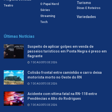
Turismo
O Papai Nerd
Teatro
Dicas E Roteiros
Séries
Streaming
Variedades
Tech
Últimas Notícias
Suspeito de aplicar golpes em venda de
passeios turísticos em Ponta Negra é preso em
flagrante
7 DE AGOSTO DE 2026
Colisão frontal entre caminhão e carro deixa
motorista morto no Oeste do RN
7 DE AGOSTO DE 2026
Acidente com vítima fatal na RN-118 entre
Pendências e Alto do Rodrigues
7 DE AGOSTO DE 2026