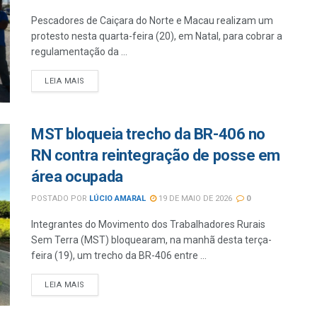
Pescadores de Caiçara do Norte e Macau realizam um
protesto nesta quarta-feira (20), em Natal, para cobrar a
regulamentação da ...
LEIA MAIS
MST bloqueia trecho da BR-406 no
RN contra reintegração de posse em
área ocupada
POSTADO POR
LÚCIO AMARAL
19 DE MAIO DE 2026
0
Integrantes do Movimento dos Trabalhadores Rurais
Sem Terra (MST) bloquearam, na manhã desta terça-
feira (19), um trecho da BR-406 entre ...
LEIA MAIS