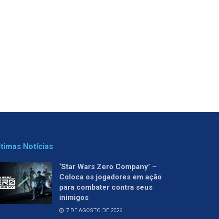
ltimas Notícias
‘Star Wars Zero Company’ –
Coloca os jogadores em ação
para combater contra seus
inimigos
7 DE AGOSTO DE 2026