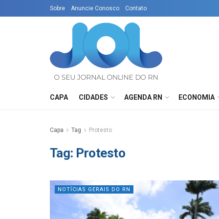
Sobre
Anuncie Conosco
Contato
CAPA
CIDADES
AGENDA RN
ECONOMIA
Capa
Tag
Protesto
Tag:
Protesto
NOTÍCIAS GERAIS DO RN