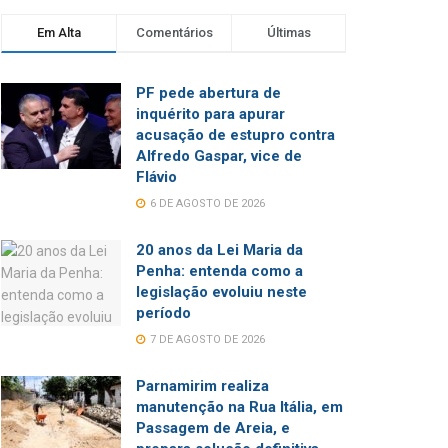
Em Alta
Comentários
Últimas
PF pede abertura de
inquérito para apurar
acusação de estupro contra
Alfredo Gaspar, vice de
Flávio
6 DE AGOSTO DE 2026
20 anos da Lei Maria da
Penha: entenda como a
legislação evoluiu neste
período
7 DE AGOSTO DE 2026
Parnamirim realiza
manutenção na Rua Itália, em
Passagem de Areia, e