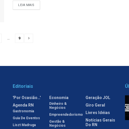
LEIA MAIS
…
9
Editoriais
Ú
'Por Ocasião…'
Economia
Geração JOL
Dinheiro &
Agenda RN
Giro Geral
Negócios
Gastronomia
Livres Idéias
Empreendedorismo
Guia De Eventos
Notícias Gerais
Gestão &
Do RN
Liszt Madruga
Negócios