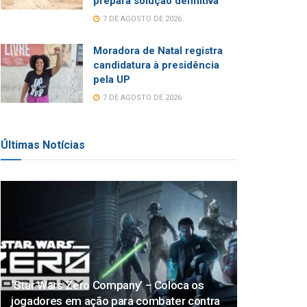
prepara solução definitiva
7 DE AGOSTO DE 2026
Moradora de Natal registra
candidatura à presidência
pela UP
7 DE AGOSTO DE 2026
Últimas Notícias
‘Star Wars Zero Company’ – Coloca os
jogadores em ação para combater contra