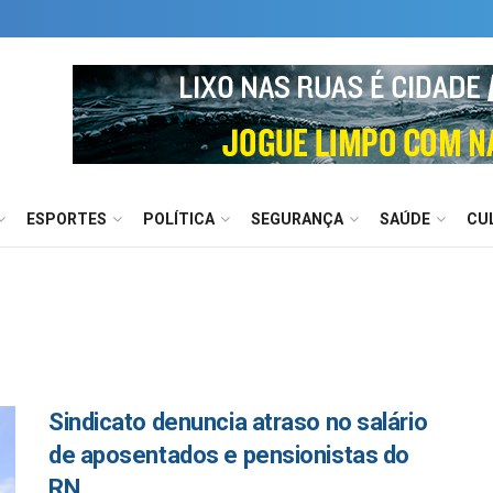
ESPORTES
POLÍTICA
SEGURANÇA
SAÚDE
CU
Sindicato denuncia atraso no salário
de aposentados e pensionistas do
RN