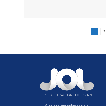
1
2
Siga-nos nas redes sociais