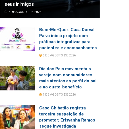
seus inimigos
7 DE AGOSTO DE 2026
Bem-Me-Quer: Casa Durval
Paiva inicia projeto com
práticas integrativas para
pacientes e acompanhantes
6 DE AGOSTO DE 2026
Dia dos Pais movimenta o
varejo com consumidores
mais atentos ao perfil do pai
e ao custo-benefício
7 DE AGOSTO DE 2026
Caso Chibatão registra
terceira suspeição de
promotor; Erisvanha Ramos
segue investigada