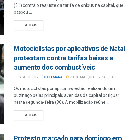
(31) contra o reajuste da tarifa de ônibus na capital, que
passou ...
LEIA MAIS
Motociclistas por aplicativos de Natal
protestam contra tarifas baixas e
aumento dos combustíveis
POSTADO POR
LÚCIO AMARAL
30 DE MARÇO DE 2026
0
Os motociclistas por aplicativo estão realizando um
buzinaço pelas principais avenidas da capital potiguar
nesta segunda-feira (30). A mobilização reúne ...
LEIA MAIS
Protesto marcado para domingo em