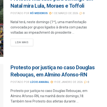
Natal mira Lula, Moraes e Toffoli
POSTADO POR
RÔ MEDEIROS
1 DE MARÇO DE 2026
0
Natal terá, neste domingo (1º), uma manifestação
convocada por grupos ligados à direita com pautas
voltadas ao impeachment do presidente ...
LEIA MAIS
Protesto por justiça no caso Douglas
Rebouças, em Almino Afonso-RN
POSTADO POR
LÚCIO AMARAL
19 DE JANEIRO DE 2026
0
Protesto por justiça no caso Douglas Rebouças, em
Almino Afonso-RN, na manhã deste domingo,18.
Também teve Protesto dos atletas durante ...