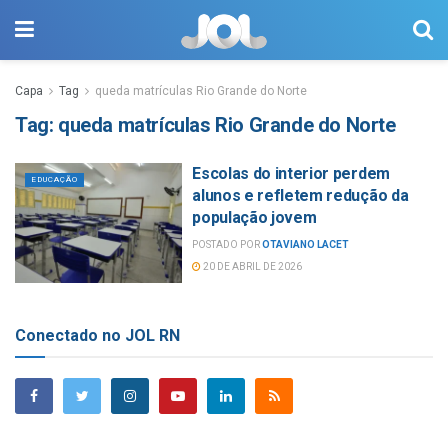
Capa
Tag
queda matrículas Rio Grande do Norte
Tag:
queda matrículas Rio Grande do Norte
Escolas do interior perdem
EDUCAÇÃO
alunos e refletem redução da
população jovem
POSTADO POR
OTAVIANO LACET
20 DE ABRIL DE 2026
Conectado no JOL RN