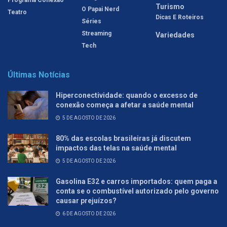
Turismo
O Papai Nerd
Teatro
Dicas E Roteiros
Séries
Streaming
Variedades
Tech
Últimas Notícias
Hiperconectividade: quando o excesso de
conexão começa a afetar a saúde mental
5 DE AGOSTO DE 2026
80% das escolas brasileiras já discutem
impactos das telas na saúde mental
5 DE AGOSTO DE 2026
Gasolina E32 e carros importados: quem paga a
conta se o combustível autorizado pelo governo
causar prejuízos?
6 DE AGOSTO DE 2026