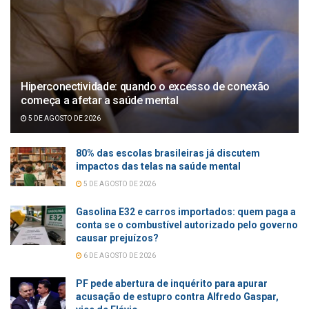
Hiperconectividade: quando o excesso de conexão
começa a afetar a saúde mental
5 DE AGOSTO DE 2026
80% das escolas brasileiras já discutem
impactos das telas na saúde mental
5 DE AGOSTO DE 2026
Gasolina E32 e carros importados: quem paga a
conta se o combustível autorizado pelo governo
causar prejuízos?
6 DE AGOSTO DE 2026
PF pede abertura de inquérito para apurar
acusação de estupro contra Alfredo Gaspar,