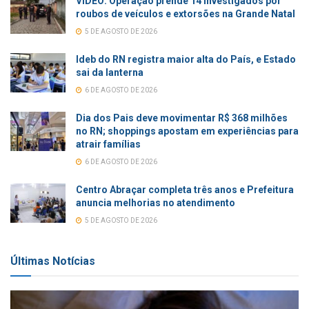
VÍDEO: Operação prende 14 investigados por
roubos de veículos e extorsões na Grande Natal
5 DE AGOSTO DE 2026
Ideb do RN registra maior alta do País, e Estado
sai da lanterna
6 DE AGOSTO DE 2026
Dia dos Pais deve movimentar R$ 368 milhões
no RN; shoppings apostam em experiências para
atrair famílias
6 DE AGOSTO DE 2026
Centro Abraçar completa três anos e Prefeitura
anuncia melhorias no atendimento
5 DE AGOSTO DE 2026
Últimas Notícias