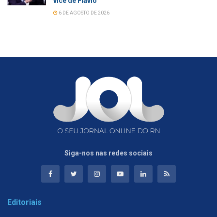
vice de Flávio
6 DE AGOSTO DE 2026
Siga-nos nas redes sociais
Editoriais