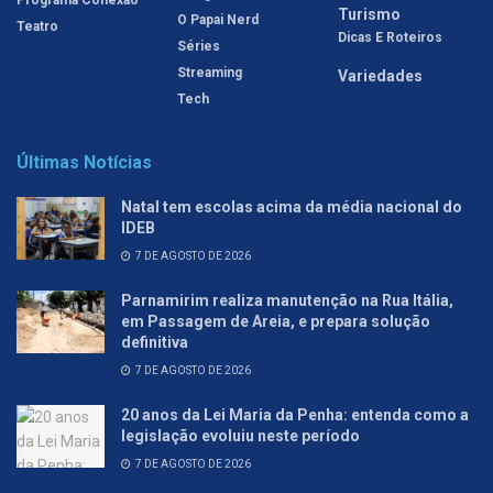
Turismo
O Papai Nerd
Teatro
Dicas E Roteiros
Séries
Streaming
Variedades
Tech
Últimas Notícias
Natal tem escolas acima da média nacional do
IDEB
7 DE AGOSTO DE 2026
Parnamirim realiza manutenção na Rua Itália,
em Passagem de Areia, e prepara solução
definitiva
7 DE AGOSTO DE 2026
20 anos da Lei Maria da Penha: entenda como a
legislação evoluiu neste período
7 DE AGOSTO DE 2026