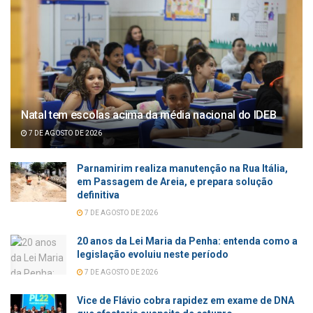
Natal tem escolas acima da média nacional do IDEB
7 DE AGOSTO DE 2026
Parnamirim realiza manutenção na Rua Itália,
em Passagem de Areia, e prepara solução
definitiva
7 DE AGOSTO DE 2026
20 anos da Lei Maria da Penha: entenda como a
legislação evoluiu neste período
7 DE AGOSTO DE 2026
Vice de Flávio cobra rapidez em exame de DNA