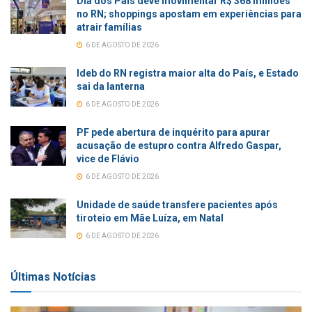
Dia dos Pais deve movimentar R$ 368 milhões
no RN; shoppings apostam em experiências para
atrair famílias
6 DE AGOSTO DE 2026
Ideb do RN registra maior alta do País, e Estado
sai da lanterna
6 DE AGOSTO DE 2026
PF pede abertura de inquérito para apurar
acusação de estupro contra Alfredo Gaspar,
vice de Flávio
6 DE AGOSTO DE 2026
Unidade de saúde transfere pacientes após
tiroteio em Mãe Luíza, em Natal
6 DE AGOSTO DE 2026
Últimas Notícias