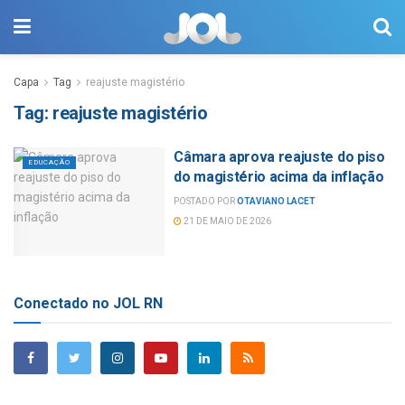
Capa
Tag
reajuste magistério
Tag:
reajuste magistério
Câmara aprova reajuste do piso
EDUCAÇÃO
do magistério acima da inflação
POSTADO POR
OTAVIANO LACET
21 DE MAIO DE 2026
Conectado no JOL RN