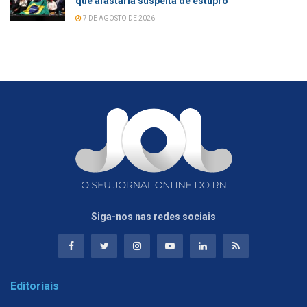
que afastaria suspeita de estupro
7 DE AGOSTO DE 2026
Siga-nos nas redes sociais
Editoriais