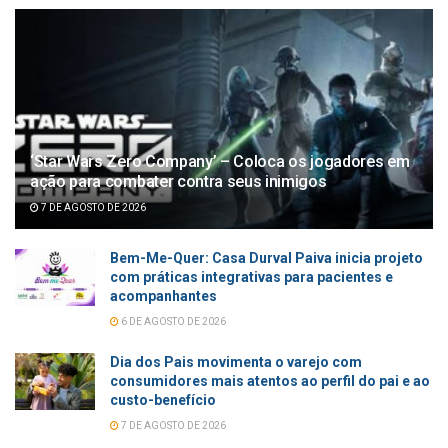
‘Star Wars Zero Company’ – Coloca os jogadores em
ação para combater contra seus inimigos
7 DE AGOSTO DE 2026
Bem-Me-Quer: Casa Durval Paiva inicia projeto
com práticas integrativas para pacientes e
acompanhantes
6 DE AGOSTO DE 2026
Dia dos Pais movimenta o varejo com
consumidores mais atentos ao perfil do pai e ao
custo-benefício
7 DE AGOSTO DE 2026