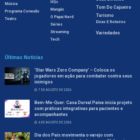
HQs
Música
Tom Do Cajueiro
Mangás
Programa Conexão
Turismo
O Papai Nerd
Teatro
Dicas E Roteiros
Séries
Streaming
Variedades
Tech
Últimas Notícias
‘Star Wars Zero Company’ – Coloca os
jogadores em ação para combater contra seus
inimigos
7 DE AGOSTO DE 2026
Bem-Me-Quer: Casa Durval Paiva inicia projeto
com práticas integrativas para pacientes e
acompanhantes
6 DE AGOSTO DE 2026
Dia dos Pais movimenta o varejo com