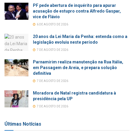
PF pede abertura de inquérito para apurar
acusação de estupro contra Alfredo Gaspar,
vice de Flávio
6 DE AGOSTO DE 2026
20 anos da Lei Maria da Penha: entenda como a
legislação evoluiu neste período
7 DE AGOSTO DE 2026
Parnamirim realiza manutenção na Rua Itália,
em Passagem de Areia, e prepara solução
definitiva
7 DE AGOSTO DE 2026
Moradora de Natal registra candidatura à
presidência pela UP
7 DE AGOSTO DE 2026
Últimas Notícias