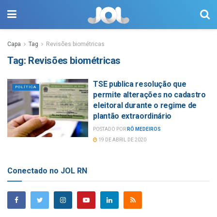
Capa
Tag
Revisões biométricas
Tag:
Revisões biométricas
TSE publica resolução que
POLÍTICA
permite alterações no cadastro
eleitoral durante o regime de
plantão extraordinário
POSTADO POR
RÔ MEDEIROS
19 DE ABRIL DE 2020
Conectado no JOL RN