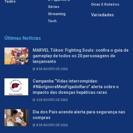
Teatro
Dicas E Roteiros
Séries
Streaming
Variedades
Tech
Últimas Notícias
MARVEL Tōkon: Fighting Souls: confira o guia de
gameplay de todos os 20 personagens de
lançamento
8 DE AGOSTO DE 2026
Campanha “Vidas interrompidas:
#NãoIgnoreMeuFígadoRaro” alerta sobre o
impacto das doenças hepáticas raras
6 DE AGOSTO DE 2026
Dia dos Pais acende alerta para segurança nas
compras
8 DE AGOSTO DE 2026