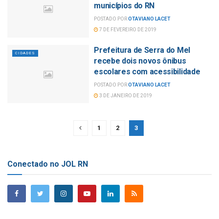
municípios do RN
POSTADO POR
OTAVIANO LACET
7 DE FEVEREIRO DE 2019
Prefeitura de Serra do Mel
CIDADES
recebe dois novos ônibus
escolares com acessibilidade
POSTADO POR
OTAVIANO LACET
3 DE JANEIRO DE 2019
1
2
3
Conectado no JOL RN