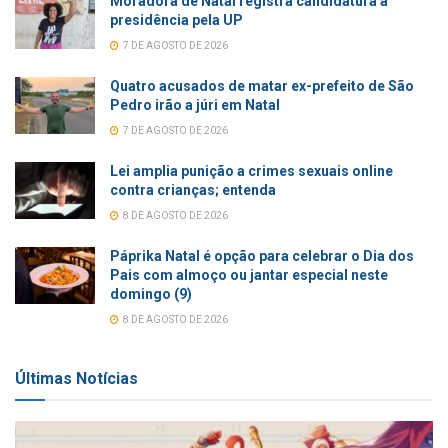
Moradora de Natal registra candidatura à
presidência pela UP
7 DE AGOSTO DE 2026
Quatro acusados de matar ex-prefeito de São
Pedro irão a júri em Natal
7 DE AGOSTO DE 2026
Lei amplia punição a crimes sexuais online
contra crianças; entenda
8 DE AGOSTO DE 2026
Páprika Natal é opção para celebrar o Dia dos
Pais com almoço ou jantar especial neste
domingo (9)
8 DE AGOSTO DE 2026
Últimas Notícias