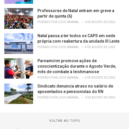
Professores de Natal entram em greve a
partir de quinta (6)
POSTADO POR
LÚCIO AMARAL
4 DE AGOSTO DE 2026
Natal passa a ter todos os CAPS em sede
própria com reabertura da unidade III Leste
POSTADO POR
LÚCIO AMARAL
4 DE AGOSTO DE 2026
Parnamirim promove ações de
conscientização durante o Agosto Verde,
mês de combate à leishmaniose
POSTADO POR
LÚCIO AMARAL
4 DE AGOSTO DE 2026
Sindicato denuncia atraso no salário de
aposentados e pensionistas do RN
POSTADO POR
LÚCIO AMARAL
4 DE AGOSTO DE 2026
VOLTAR AO TOPO