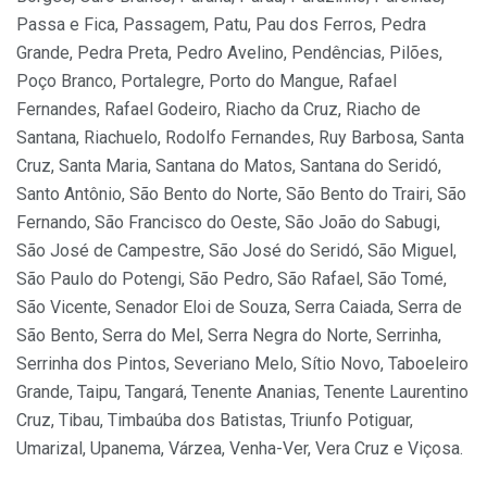
Passa e Fica, Passagem, Patu, Pau dos Ferros, Pedra
Grande, Pedra Preta, Pedro Avelino, Pendências, Pilões,
Poço Branco, Portalegre, Porto do Mangue, Rafael
Fernandes, Rafael Godeiro, Riacho da Cruz, Riacho de
Santana, Riachuelo, Rodolfo Fernandes, Ruy Barbosa, Santa
Cruz, Santa Maria, Santana do Matos, Santana do Seridó,
Santo Antônio, São Bento do Norte, São Bento do Trairi, São
Fernando, São Francisco do Oeste, São João do Sabugi,
São José de Campestre, São José do Seridó, São Miguel,
São Paulo do Potengi, São Pedro, São Rafael, São Tomé,
São Vicente, Senador Eloi de Souza, Serra Caiada, Serra de
São Bento, Serra do Mel, Serra Negra do Norte, Serrinha,
Serrinha dos Pintos, Severiano Melo, Sítio Novo, Taboeleiro
Grande, Taipu, Tangará, Tenente Ananias, Tenente Laurentino
Cruz, Tibau, Timbaúba dos Batistas, Triunfo Potiguar,
Umarizal, Upanema, Várzea, Venha-Ver, Vera Cruz e Viçosa.