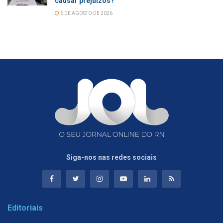
causar prejuízos?
6 DE AGOSTO DE 2026
Siga-nos nas redes sociais
Editoriais