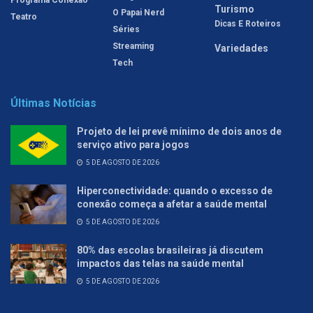
Turismo
O Papai Nerd
Teatro
Dicas E Roteiros
Séries
Streaming
Variedades
Tech
Últimas Notícias
Projeto de lei prevê mínimo de dois anos de
serviço ativo para jogos
5 DE AGOSTO DE 2026
Hiperconectividade: quando o excesso de
conexão começa a afetar a saúde mental
5 DE AGOSTO DE 2026
80% das escolas brasileiras já discutem
impactos das telas na saúde mental
5 DE AGOSTO DE 2026