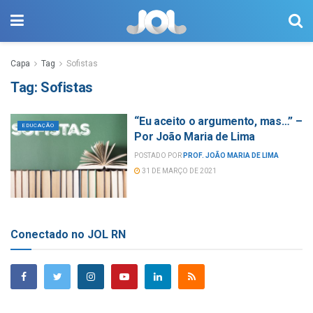
Capa
Tag
Sofistas
Tag:
Sofistas
“Eu aceito o argumento, mas…” –
EDUCAÇÃO
Por João Maria de Lima
POSTADO POR
PROF. JOÃO MARIA DE LIMA
31 DE MARÇO DE 2021
Conectado no JOL RN