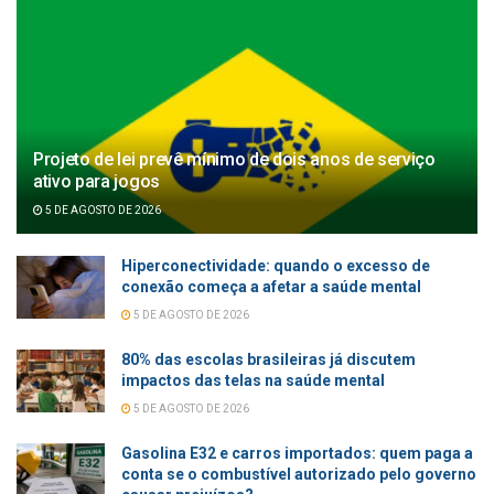
Projeto de lei prevê mínimo de dois anos de serviço
ativo para jogos
5 DE AGOSTO DE 2026
Hiperconectividade: quando o excesso de
conexão começa a afetar a saúde mental
5 DE AGOSTO DE 2026
80% das escolas brasileiras já discutem
impactos das telas na saúde mental
5 DE AGOSTO DE 2026
Gasolina E32 e carros importados: quem paga a
conta se o combustível autorizado pelo governo