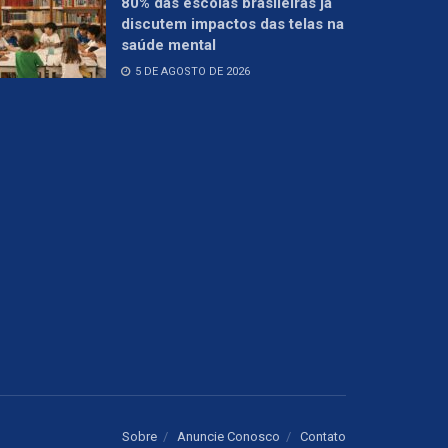
80% das escolas brasileiras já
discutem impactos das telas na
saúde mental
5 DE AGOSTO DE 2026
Sobre
Anuncie Conosco
Contato