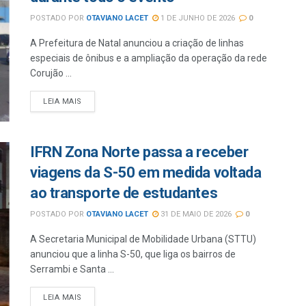
POSTADO POR
OTAVIANO LACET
1 DE JUNHO DE 2026
0
A Prefeitura de Natal anunciou a criação de linhas
especiais de ônibus e a ampliação da operação da rede
Corujão ...
LEIA MAIS
IFRN Zona Norte passa a receber
viagens da S-50 em medida voltada
ao transporte de estudantes
POSTADO POR
OTAVIANO LACET
31 DE MAIO DE 2026
0
A Secretaria Municipal de Mobilidade Urbana (STTU)
anunciou que a linha S-50, que liga os bairros de
Serrambi e Santa ...
LEIA MAIS