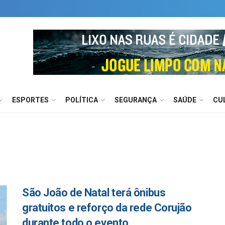
ESPORTES
POLÍTICA
SEGURANÇA
SAÚDE
CU
São João de Natal terá ônibus
gratuitos e reforço da rede Corujão
durante todo o evento