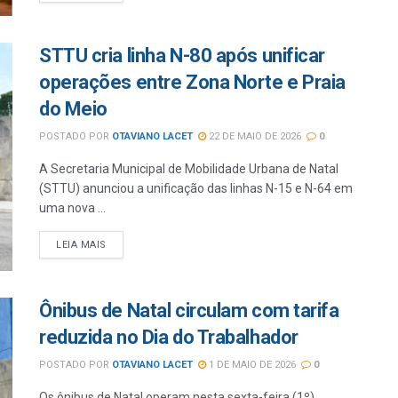
STTU cria linha N-80 após unificar
operações entre Zona Norte e Praia
do Meio
POSTADO POR
OTAVIANO LACET
22 DE MAIO DE 2026
0
A Secretaria Municipal de Mobilidade Urbana de Natal
(STTU) anunciou a unificação das linhas N-15 e N-64 em
uma nova ...
LEIA MAIS
Ônibus de Natal circulam com tarifa
reduzida no Dia do Trabalhador
POSTADO POR
OTAVIANO LACET
1 DE MAIO DE 2026
0
Os ônibus de Natal operam nesta sexta-feira (1º),