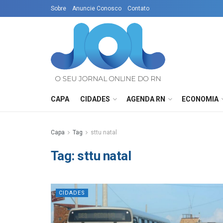
Sobre
Anuncie Conosco
Contato
CAPA
CIDADES
AGENDA RN
ECONOMIA
Capa
Tag
sttu natal
Tag:
sttu natal
CIDADES