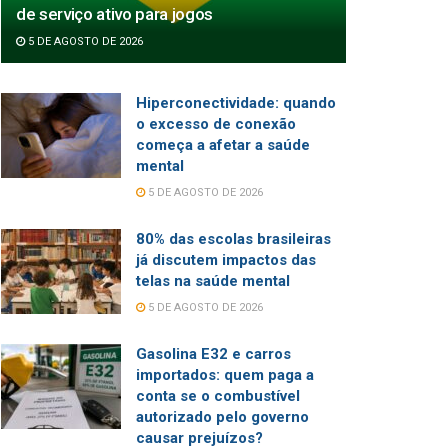
de serviço ativo para jogos
5 DE AGOSTO DE 2026
Hiperconectividade: quando
o excesso de conexão
começa a afetar a saúde
mental
5 DE AGOSTO DE 2026
80% das escolas brasileiras
já discutem impactos das
telas na saúde mental
5 DE AGOSTO DE 2026
Gasolina E32 e carros
importados: quem paga a
conta se o combustível
autorizado pelo governo
causar prejuízos?