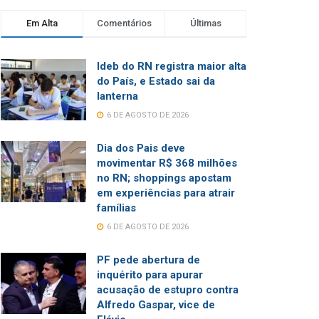
Em Alta
Comentários
Últimas
Ideb do RN registra maior alta
do País, e Estado sai da
lanterna
6 DE AGOSTO DE 2026
Dia dos Pais deve
movimentar R$ 368 milhões
no RN; shoppings apostam
em experiências para atrair
famílias
6 DE AGOSTO DE 2026
PF pede abertura de
inquérito para apurar
acusação de estupro contra
Alfredo Gaspar, vice de