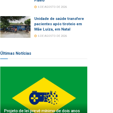
Flávio
6 DE AGOSTO DE 2026
Unidade de saúde transfere
pacientes após tiroteio em
Mãe Luíza, em Natal
6 DE AGOSTO DE 2026
Últimas Notícias
Projeto de lei prevê mínimo de dois anos