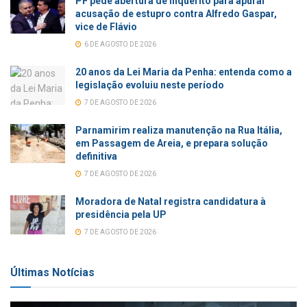
PF pede abertura de inquérito para apurar
acusação de estupro contra Alfredo Gaspar,
vice de Flávio
6 DE AGOSTO DE 2026
20 anos da Lei Maria da Penha: entenda como a
legislação evoluiu neste período
7 DE AGOSTO DE 2026
Parnamirim realiza manutenção na Rua Itália,
em Passagem de Areia, e prepara solução
definitiva
7 DE AGOSTO DE 2026
Moradora de Natal registra candidatura à
presidência pela UP
7 DE AGOSTO DE 2026
Últimas Notícias