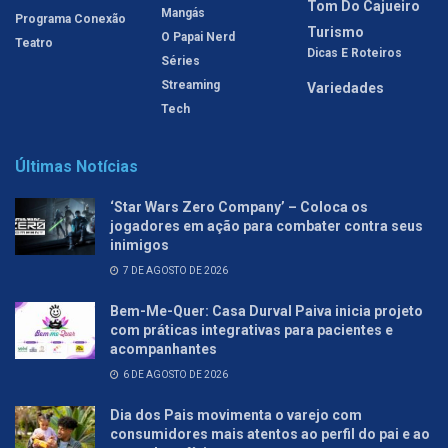
Tom Do Cajueiro
Mangás
Programa Conexão
Turismo
O Papai Nerd
Teatro
Dicas E Roteiros
Séries
Streaming
Variedades
Tech
Últimas Notícias
‘Star Wars Zero Company’ – Coloca os
jogadores em ação para combater contra seus
inimigos
7 DE AGOSTO DE 2026
Bem-Me-Quer: Casa Durval Paiva inicia projeto
com práticas integrativas para pacientes e
acompanhantes
6 DE AGOSTO DE 2026
Dia dos Pais movimenta o varejo com
consumidores mais atentos ao perfil do pai e ao