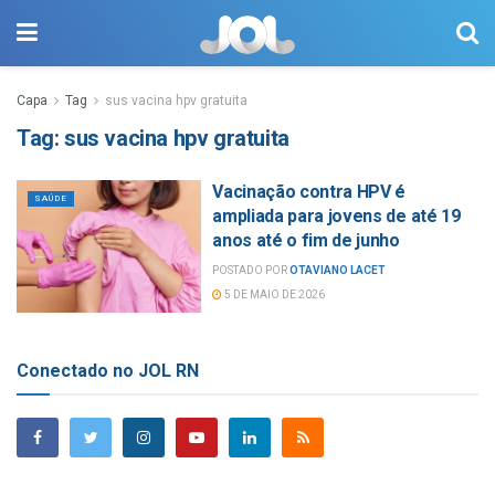
Capa
Tag
sus vacina hpv gratuita
Tag:
sus vacina hpv gratuita
Vacinação contra HPV é
SAÚDE
ampliada para jovens de até 19
anos até o fim de junho
POSTADO POR
OTAVIANO LACET
5 DE MAIO DE 2026
Conectado no JOL RN