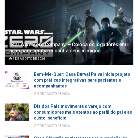
‘Star Wars Zero Company’ – Coloca os jogadores em
ação para combater contra seus inimigos
7 DE AGOSTO DE 2026
Bem-Me-Quer: Casa Durval Paiva inicia projeto
com práticas integrativas para pacientes e
acompanhantes
6 DE AGOSTO DE 2026
Dia dos Pais movimenta o varejo com
consumidores mais atentos ao perfil do pai e ao
custo-benefício
7 DE AGOSTO DE 2026