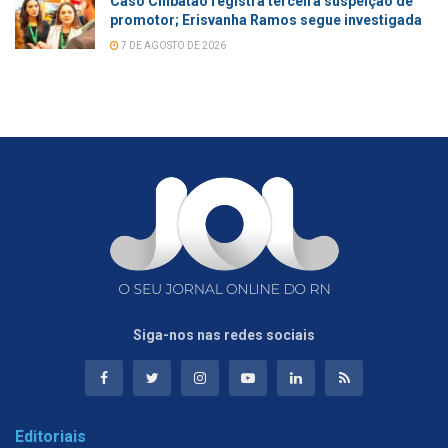
Caso Chibatão registra terceira suspeição de
promotor; Erisvanha Ramos segue investigada
7 DE AGOSTO DE 2026
Siga-nos nas redes sociais
Editoriais