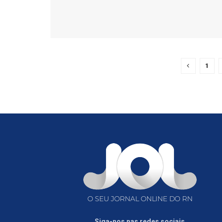
1
Siga-nos nas redes sociais