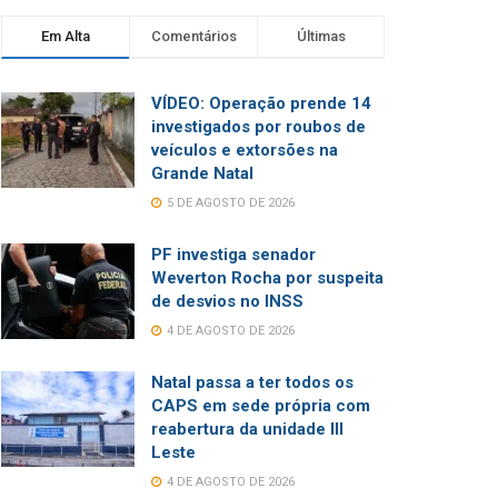
Em Alta
Comentários
Últimas
VÍDEO: Operação prende 14
investigados por roubos de
veículos e extorsões na
Grande Natal
5 DE AGOSTO DE 2026
PF investiga senador
Weverton Rocha por suspeita
de desvios no INSS
4 DE AGOSTO DE 2026
Natal passa a ter todos os
CAPS em sede própria com
reabertura da unidade III
Leste
4 DE AGOSTO DE 2026