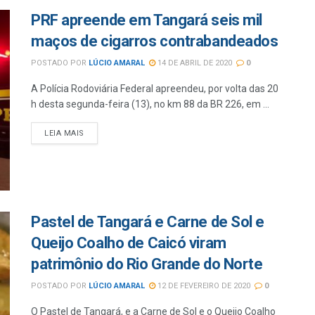
PRF apreende em Tangará seis mil
maços de cigarros contrabandeados
POSTADO POR
LÚCIO AMARAL
14 DE ABRIL DE 2020
0
A Polícia Rodoviária Federal apreendeu, por volta das 20
h desta segunda-feira (13), no km 88 da BR 226, em ...
LEIA MAIS
Pastel de Tangará e Carne de Sol e
Queijo Coalho de Caicó viram
patrimônio do Rio Grande do Norte
POSTADO POR
LÚCIO AMARAL
12 DE FEVEREIRO DE 2020
0
O Pastel de Tangará, e a Carne de Sol e o Queijo Coalho