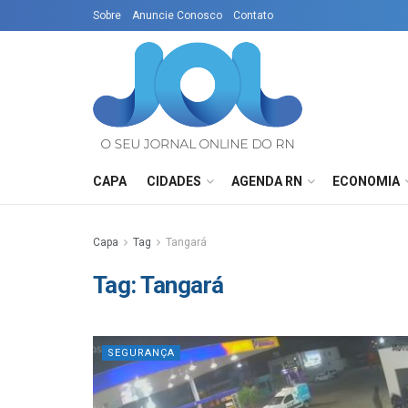
Sobre
Anuncie Conosco
Contato
CAPA
CIDADES
AGENDA RN
ECONOMIA
Capa
Tag
Tangará
Tag:
Tangará
SEGURANÇA