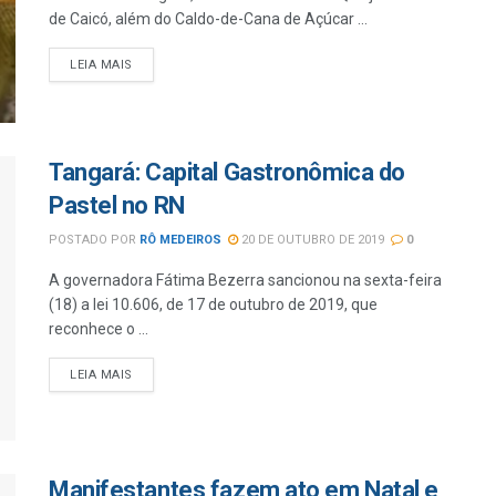
de Caicó, além do Caldo-de-Cana de Açúcar ...
LEIA MAIS
Tangará: Capital Gastronômica do
Pastel no RN
POSTADO POR
RÔ MEDEIROS
20 DE OUTUBRO DE 2019
0
A governadora Fátima Bezerra sancionou na sexta-feira
(18) a lei 10.606, de 17 de outubro de 2019, que
reconhece o ...
LEIA MAIS
Manifestantes fazem ato em Natal e