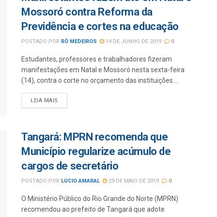
Mossoró contra Reforma da
Previdência e cortes na educação
POSTADO POR
RÔ MEDEIROS
14 DE JUNHO DE 2019
0
Estudantes, professores e trabalhadores fizeram
manifestações em Natal e Mossoró nesta sexta-feira
(14), contra o corte no orçamento das instituições ...
LEIA MAIS
Tangará: MPRN recomenda que
Município regularize acúmulo de
cargos de secretário
POSTADO POR
LÚCIO AMARAL
29 DE MAIO DE 2019
0
O Ministério Público do Rio Grande do Norte (MPRN)
recomendou ao prefeito de Tangará que adote