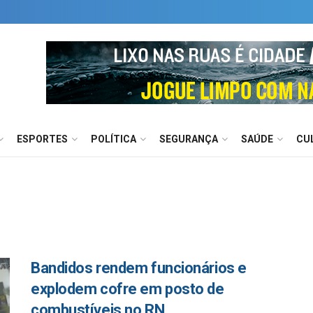
ESPORTES
POLÍTICA
SEGURANÇA
SAÚDE
CU
Bandidos rendem funcionários e
explodem cofre em posto de
combustíveis no RN