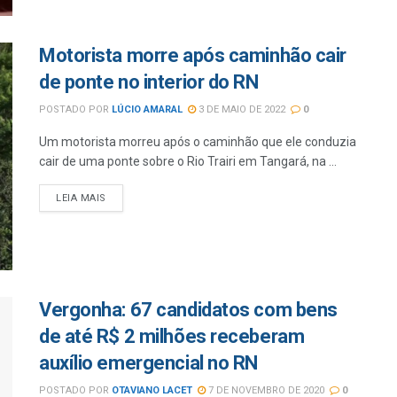
Motorista morre após caminhão cair
de ponte no interior do RN
POSTADO POR
LÚCIO AMARAL
3 DE MAIO DE 2022
0
Um motorista morreu após o caminhão que ele conduzia
cair de uma ponte sobre o Rio Trairi em Tangará, na ...
LEIA MAIS
Vergonha: 67 candidatos com bens
de até R$ 2 milhões receberam
auxílio emergencial no RN
POSTADO POR
OTAVIANO LACET
7 DE NOVEMBRO DE 2020
0