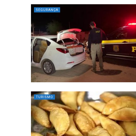
SEGURANÇA
TURISMO