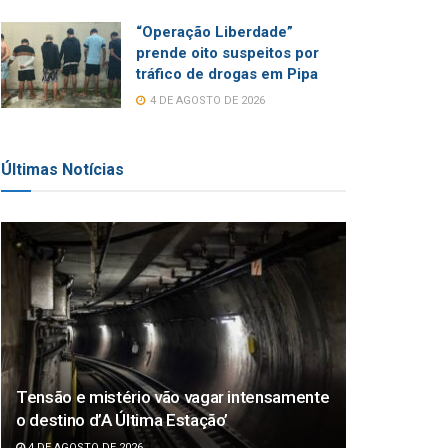
“Operação Liberdade”
prende oito suspeitos por
tráfico de drogas em Pipa
4 DE AGOSTO DE 2026
Últimas Notícias
Tensão e mistério vão vagar intensamente
o destino d’A Última Estação’
4 DE AGOSTO DE 2026