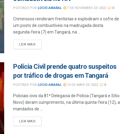
POSTADO POR
LÚCIO AMARAL
7 DE NOVEMBRO DE 2022
0
Criminosos renderam frentistas e explodiram o cofre de
um posto de combustíveis na madrugada desta
segunda-feira (7) em Tangará, na ...
LEIA MAIS
Polícia Civil prende quatro suspeitos
por tráfico de drogas em Tangará
POSTADO POR
LÚCIO AMARAL
14 DE MAIO DE 2022
0
Policiais civis da 81ª Delegacia de Polícia (Tangará e Sítio
Novo) deram cumprimento, na última quinta-feira (12), a
mandados de ...
LEIA MAIS