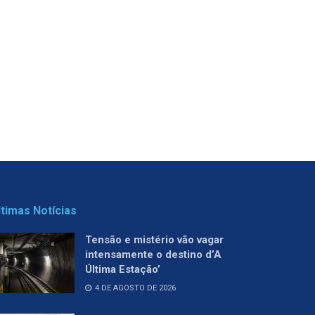
ltimas Notícias
Tensão e mistério vão vagar
intensamente o destino d’A
Última Estação’
4 DE AGOSTO DE 2026