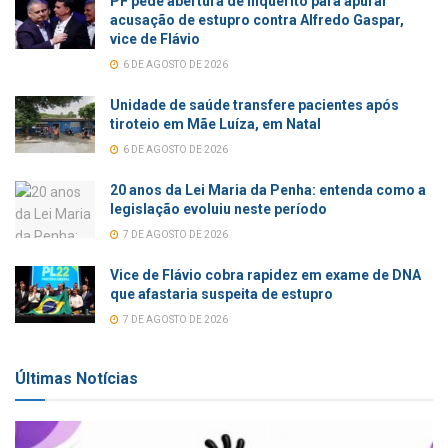
PF pede abertura de inquérito para apurar
acusação de estupro contra Alfredo Gaspar,
vice de Flávio
6 DE AGOSTO DE 2026
Unidade de saúde transfere pacientes após
tiroteio em Mãe Luíza, em Natal
6 DE AGOSTO DE 2026
20 anos da Lei Maria da Penha: entenda como a
legislação evoluiu neste período
7 DE AGOSTO DE 2026
Vice de Flávio cobra rapidez em exame de DNA
que afastaria suspeita de estupro
7 DE AGOSTO DE 2026
Últimas Notícias