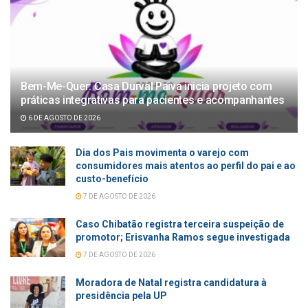
Bem-Me-Quer: Casa Durval Paiva inicia projeto com
práticas integrativas para pacientes e acompanhantes
6 DE AGOSTO DE 2026
Dia dos Pais movimenta o varejo com
consumidores mais atentos ao perfil do pai e ao
custo-benefício
7 DE AGOSTO DE 2026
Caso Chibatão registra terceira suspeição de
promotor; Erisvanha Ramos segue investigada
7 DE AGOSTO DE 2026
Moradora de Natal registra candidatura à
presidência pela UP