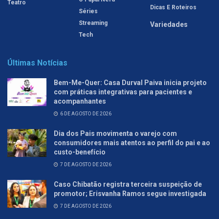
Teatro
Dicas E Roteiros
Séries
Streaming
Variedades
Tech
Últimas Notícias
Bem-Me-Quer: Casa Durval Paiva inicia projeto
com práticas integrativas para pacientes e
acompanhantes
6 DE AGOSTO DE 2026
Dia dos Pais movimenta o varejo com
consumidores mais atentos ao perfil do pai e ao
custo-benefício
7 DE AGOSTO DE 2026
Caso Chibatão registra terceira suspeição de
promotor; Erisvanha Ramos segue investigada
7 DE AGOSTO DE 2026