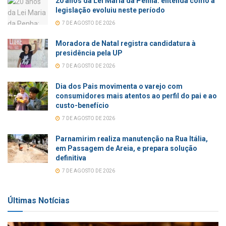
20 anos da Lei Maria da Penha: entenda como a
legislação evoluiu neste período
7 DE AGOSTO DE 2026
Moradora de Natal registra candidatura à
presidência pela UP
7 DE AGOSTO DE 2026
Dia dos Pais movimenta o varejo com
consumidores mais atentos ao perfil do pai e ao
custo-benefício
7 DE AGOSTO DE 2026
Parnamirim realiza manutenção na Rua Itália,
em Passagem de Areia, e prepara solução
definitiva
7 DE AGOSTO DE 2026
Últimas Notícias