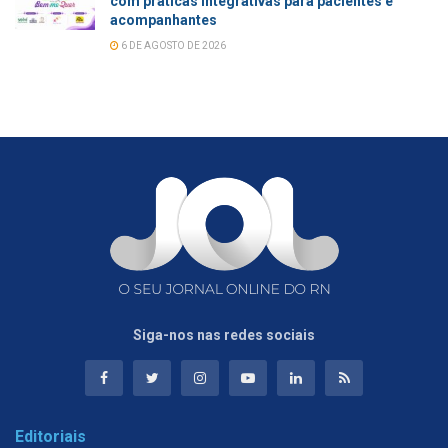
com práticas integrativas para pacientes e
acompanhantes
6 DE AGOSTO DE 2026
Siga-nos nas redes sociais
Editoriais