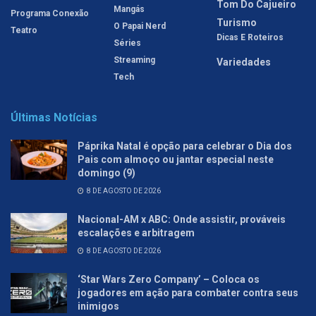
Tom Do Cajueiro
Mangás
Programa Conexão
Turismo
O Papai Nerd
Teatro
Dicas E Roteiros
Séries
Streaming
Variedades
Tech
Últimas Notícias
Páprika Natal é opção para celebrar o Dia dos
Pais com almoço ou jantar especial neste
domingo (9)
8 DE AGOSTO DE 2026
Nacional-AM x ABC: Onde assistir, prováveis
escalações e arbitragem
8 DE AGOSTO DE 2026
‘Star Wars Zero Company’ – Coloca os
jogadores em ação para combater contra seus
inimigos