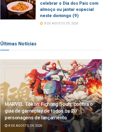
celebrar o Dia dos Pais com
almoço ou jantar especial
neste domingo (9)
8 DE AGOSTO DE 2026
Últimas Notícias
MARVEL Tōkon: Fighting Souls: confira o
guia de gameplay de todos os 20
personagens de lançamento
8 DE AGOSTO DE 2026