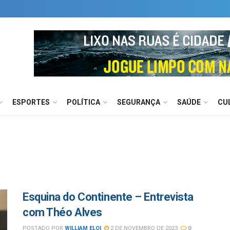
ESPORTES
POLÍTICA
SEGURANÇA
SAÚDE
CU
Esquina do Continente – Entrevista
com Théo Alves
POSTADO POR
WILLIAM ELOI
2 DE NOVEMBRO DE 2023
0