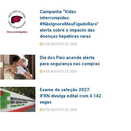
Campanha “Vidas
interrompidas:
#NãoIgnoreMeuFígadoRaro”
alerta sobre o impacto das
doenças hepáticas raras
6 DE AGOSTO DE 2026
Dia dos Pais acende alerta
para segurança nas compras
8 DE AGOSTO DE 2026
Exame de seleção 2027:
IFRN divulga edital com 4.142
vagas
8 DE AGOSTO DE 2026