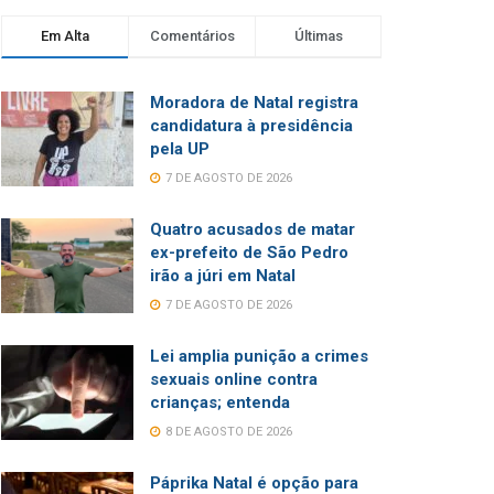
Em Alta
Comentários
Últimas
Moradora de Natal registra
candidatura à presidência
pela UP
7 DE AGOSTO DE 2026
Quatro acusados de matar
ex-prefeito de São Pedro
irão a júri em Natal
7 DE AGOSTO DE 2026
Lei amplia punição a crimes
sexuais online contra
crianças; entenda
8 DE AGOSTO DE 2026
Páprika Natal é opção para