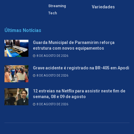
Streaming
Variedades
Tech
Últimas Notícias
Guarda Municipal de Parnamirim reforça
estrutura com novos equipamentos
8 DE AGOSTO DE 2026
Grave acidente é registrado na BR-405 em Apodi
8 DE AGOSTO DE 2026
12 estreias na Netflix para assistir neste fim de
semana, 08 e 09 de agosto
8 DE AGOSTO DE 2026