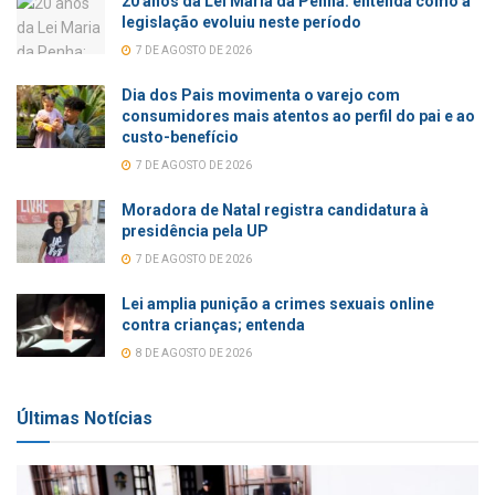
20 anos da Lei Maria da Penha: entenda como a
legislação evoluiu neste período
7 DE AGOSTO DE 2026
Dia dos Pais movimenta o varejo com
consumidores mais atentos ao perfil do pai e ao
custo-benefício
7 DE AGOSTO DE 2026
Moradora de Natal registra candidatura à
presidência pela UP
7 DE AGOSTO DE 2026
Lei amplia punição a crimes sexuais online
contra crianças; entenda
8 DE AGOSTO DE 2026
Últimas Notícias