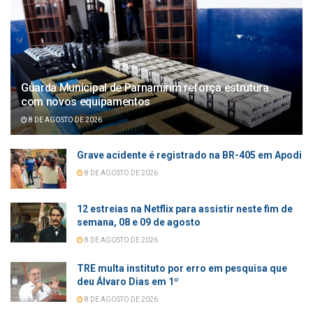
Guarda Municipal de Parnamirim reforça estrutura
com novos equipamentos
8 DE AGOSTO DE 2026
Grave acidente é registrado na BR-405 em Apodi
8 DE AGOSTO DE 2026
12 estreias na Netflix para assistir neste fim de
semana, 08 e 09 de agosto
8 DE AGOSTO DE 2026
TRE multa instituto por erro em pesquisa que
deu Álvaro Dias em 1º
8 DE AGOSTO DE 2026