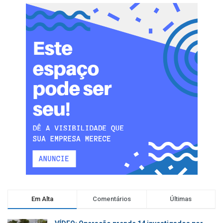
Em Alta
Comentários
Últimas