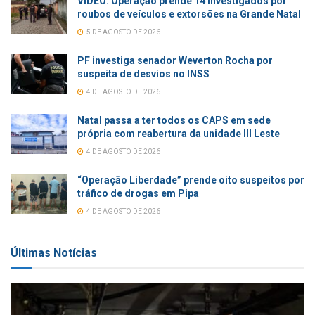
VÍDEO: Operação prende 14 investigados por
roubos de veículos e extorsões na Grande Natal
5 DE AGOSTO DE 2026
PF investiga senador Weverton Rocha por
suspeita de desvios no INSS
4 DE AGOSTO DE 2026
Natal passa a ter todos os CAPS em sede
própria com reabertura da unidade III Leste
4 DE AGOSTO DE 2026
“Operação Liberdade” prende oito suspeitos por
tráfico de drogas em Pipa
4 DE AGOSTO DE 2026
Últimas Notícias