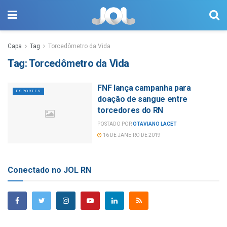
Capa
Tag
Torcedômetro da Vida
Tag:
Torcedômetro da Vida
FNF lança campanha para
ESPORTES
doação de sangue entre
torcedores do RN
POSTADO POR
OTAVIANO LACET
16 DE JANEIRO DE 2019
Conectado no JOL RN