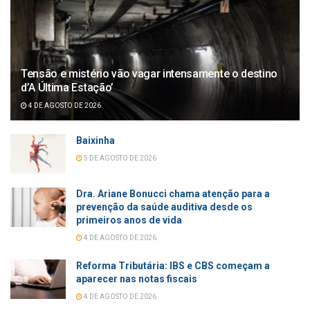
Tensão e mistério vão vagar intensamente o destino
d’A Última Estação’
4 DE AGOSTO DE 2026
Baixinha
5 DE AGOSTO DE 2026
Dra. Ariane Bonucci chama atenção para a
prevenção da saúde auditiva desde os
primeiros anos de vida
4 DE AGOSTO DE 2026
Reforma Tributária: IBS e CBS começam a
aparecer nas notas fiscais
4 DE AGOSTO DE 2026