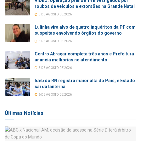
VÍDEO: Operação prende 14 investigados por
roubos de veículos e extorsões na Grande Natal
5 DE AGOSTO DE 2026
Lulinha vira alvo de quatro inquéritos da PF com
suspeitas envolvendo órgãos do governo
5 DE AGOSTO DE 2026
Centro Abraçar completa três anos e Prefeitura
anuncia melhorias no atendimento
5 DE AGOSTO DE 2026
Ideb do RN registra maior alta do País, e Estado
sai da lanterna
6 DE AGOSTO DE 2026
Últimas Notícias