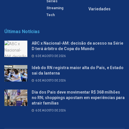
Séries
Streaming
Variedades
Tech
Últimas Notícias
ABC x Nacional-AM: decisão de acesso na Série
D terá árbitro de Copa do Mundo
6 DE AGOSTO DE 2026
Ideb do RN registra maior alta do País, e Estado
sai da lanterna
6 DE AGOSTO DE 2026
Dia dos Pais deve movimentar R$ 368 milhões
no RN; shoppings apostam em experiências para
atrair famílias
6 DE AGOSTO DE 2026