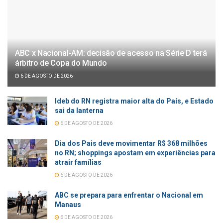
ABC x Nacional-AM: decisão de acesso na Série D terá
árbitro de Copa do Mundo
6 DE AGOSTO DE 2026
Ideb do RN registra maior alta do País, e Estado
sai da lanterna
6 DE AGOSTO DE 2026
Dia dos Pais deve movimentar R$ 368 milhões
no RN; shoppings apostam em experiências para
atrair famílias
6 DE AGOSTO DE 2026
ABC se prepara para enfrentar o Nacional em
Manaus
6 DE AGOSTO DE 2026