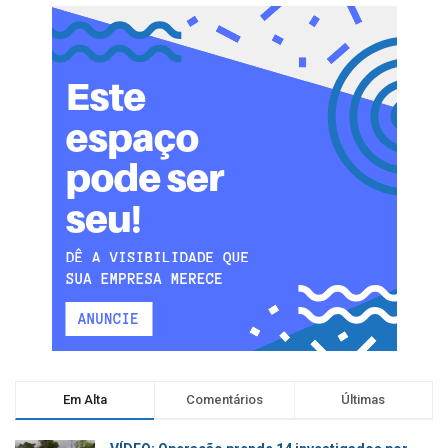
Em Alta
Comentários
Últimas