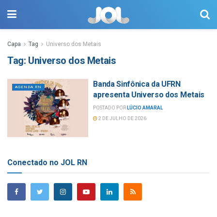
Capa
Tag
Universo dos Metais
Tag:
Universo dos Metais
Banda Sinfônica da UFRN
AGENDA RN
apresenta Universo dos Metais
POSTADO POR
LÚCIO AMARAL
2 DE JULHO DE 2026
Conectado no JOL RN