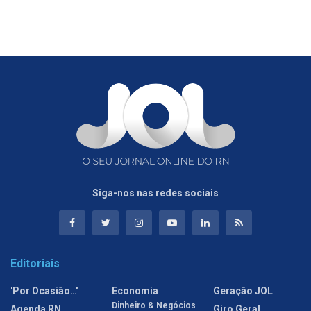
Siga-nos nas redes sociais
Editoriais
'Por Ocasião…'
Economia
Geração JOL
Dinheiro & Negócios
Agenda RN
Giro Geral