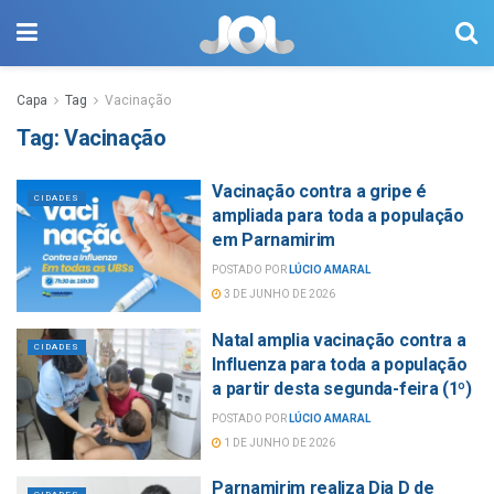
Capa
Tag
Vacinação
Tag:
Vacinação
Vacinação contra a gripe é
CIDADES
ampliada para toda a população
em Parnamirim
POSTADO POR
LÚCIO AMARAL
3 DE JUNHO DE 2026
Natal amplia vacinação contra a
CIDADES
Influenza para toda a população
a partir desta segunda-feira (1º)
POSTADO POR
LÚCIO AMARAL
1 DE JUNHO DE 2026
Parnamirim realiza Dia D de