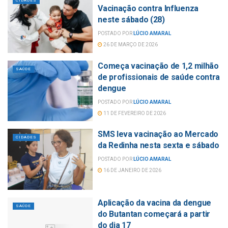
CIDADES
Vacinação contra Influenza
neste sábado (28)
POSTADO POR
LÚCIO AMARAL
26 DE MARÇO DE 2026
Começa vacinação de 1,2 milhão
SAÚDE
de profissionais de saúde contra
dengue
POSTADO POR
LÚCIO AMARAL
11 DE FEVEREIRO DE 2026
SMS leva vacinação ao Mercado
CIDADES
da Redinha nesta sexta e sábado
POSTADO POR
LÚCIO AMARAL
16 DE JANEIRO DE 2026
Aplicação da vacina da dengue
SAÚDE
do Butantan começará a partir
do dia 17