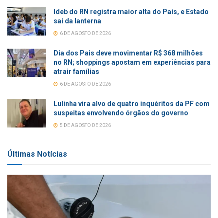
Ideb do RN registra maior alta do País, e Estado
sai da lanterna
6 DE AGOSTO DE 2026
Dia dos Pais deve movimentar R$ 368 milhões
no RN; shoppings apostam em experiências para
atrair famílias
6 DE AGOSTO DE 2026
Lulinha vira alvo de quatro inquéritos da PF com
suspeitas envolvendo órgãos do governo
5 DE AGOSTO DE 2026
Últimas Notícias