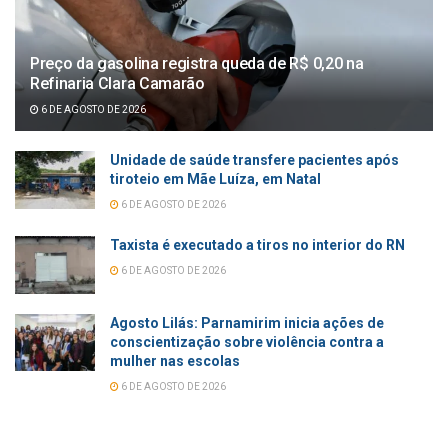
Preço da gasolina registra queda de R$ 0,20 na
Refinaria Clara Camarão
6 DE AGOSTO DE 2026
Unidade de saúde transfere pacientes após
tiroteio em Mãe Luíza, em Natal
6 DE AGOSTO DE 2026
Taxista é executado a tiros no interior do RN
6 DE AGOSTO DE 2026
Agosto Lilás: Parnamirim inicia ações de
conscientização sobre violência contra a
mulher nas escolas
6 DE AGOSTO DE 2026