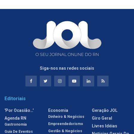
Siga-nos nas redes sociais
Editoriais
'Por Ocasião…'
Economia
Geração JOL
Dinheiro & Negócios
Agenda RN
Giro Geral
Empreendedorismo
Gastronomia
Livres Idéias
Gestão & Negócios
Guia De Eventos
Notícias Gerais Do