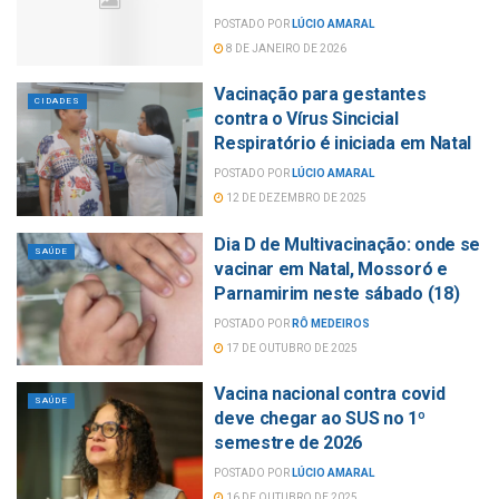
POSTADO POR
LÚCIO AMARAL
8 DE JANEIRO DE 2026
Vacinação para gestantes
CIDADES
contra o Vírus Sincicial
Respiratório é iniciada em Natal
POSTADO POR
LÚCIO AMARAL
12 DE DEZEMBRO DE 2025
Dia D de Multivacinação: onde se
SAÚDE
vacinar em Natal, Mossoró e
Parnamirim neste sábado (18)
POSTADO POR
RÔ MEDEIROS
17 DE OUTUBRO DE 2025
Vacina nacional contra covid
SAÚDE
deve chegar ao SUS no 1º
semestre de 2026
POSTADO POR
LÚCIO AMARAL
16 DE OUTUBRO DE 2025