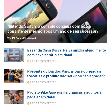
Nintendo Switch: o console continua com apoio
consistente mesmo após um ano de seu sucessor?
7 DE AGOSTO DE 2026
Bazar da Casa Durval Paiva amplia atendimento
com novo horário em Natal
7 DE AGOSTO DE 2026
Presente do Dia dos Pais: a loja é obrigada a
trocar se o produto não servir ou não agradar?
9 DE AGOSTO DE 2026
Projeto Bike Anjo ensina crianças e adultos a
pedalar em Natal
9 DE AGOSTO DE 2026