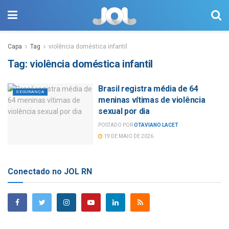
Capa
Tag
violência doméstica infantil
Tag:
violência doméstica infantil
Brasil registra média de 64
SEGURANÇA
meninas vítimas de violência
sexual por dia
POSTADO POR
OTAVIANO LACET
19 DE MAIO DE 2026
Conectado no JOL RN