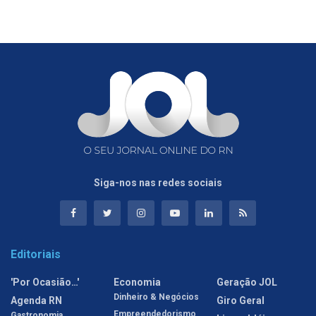
Siga-nos nas redes sociais
Editoriais
'Por Ocasião…'
Economia
Geração JOL
Dinheiro & Negócios
Agenda RN
Giro Geral
Empreendedorismo
Gastronomia