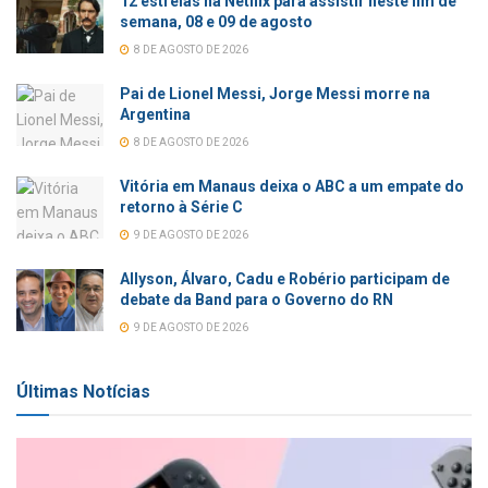
12 estreias na Netflix para assistir neste fim de
semana, 08 e 09 de agosto
8 DE AGOSTO DE 2026
Pai de Lionel Messi, Jorge Messi morre na
Argentina
8 DE AGOSTO DE 2026
Vitória em Manaus deixa o ABC a um empate do
retorno à Série C
9 DE AGOSTO DE 2026
Allyson, Álvaro, Cadu e Robério participam de
debate da Band para o Governo do RN
9 DE AGOSTO DE 2026
Últimas Notícias