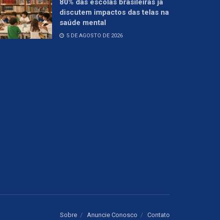
80% das escolas brasileiras já
discutem impactos das telas na
saúde mental
5 DE AGOSTO DE 2026
Sobre
Anuncie Conosco
Contato