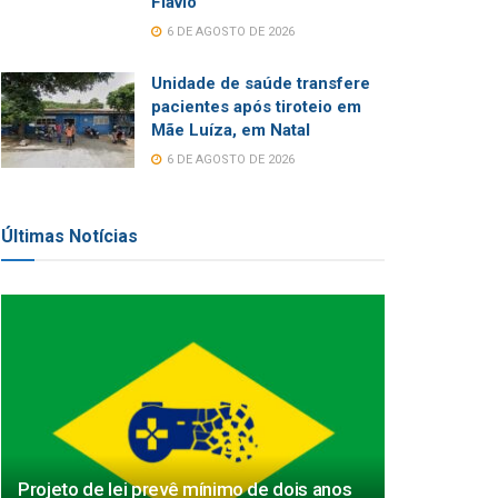
Flávio
6 DE AGOSTO DE 2026
Unidade de saúde transfere
pacientes após tiroteio em
Mãe Luíza, em Natal
6 DE AGOSTO DE 2026
Últimas Notícias
Projeto de lei prevê mínimo de dois anos