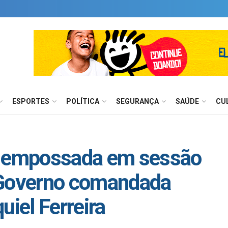
ESPORTES
POLÍTICA
SEGURANÇA
SAÚDE
CU
á empossada em sessão
 Governo comandada
uiel Ferreira