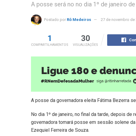
A posse será no no dia 1º de janeiro de
Postado por
Rô Medeiros
27 de novembro de
1
30
Com
COMPARTILHAMENTOS
VISUALIZAÇÕES
A posse da governadora eleita Fátima Bezerra ser
No dia 1º de janeiro, no final da tarde, depois de
governadora tomará posse em sessão solene da 
Ezequiel Ferreira de Souza.