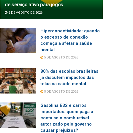
de serviço ativo para jogos
5 DE AGOSTO DE 2026
Hiperconectividade: quando
o excesso de conexão
começa a afetar a saúde
mental
5 DE AGOSTO DE 2026
80% das escolas brasileiras
já discutem impactos das
telas na saúde mental
5 DE AGOSTO DE 2026
Gasolina E32 e carros
importados: quem paga a
conta se o combustível
autorizado pelo governo
causar prejuízos?