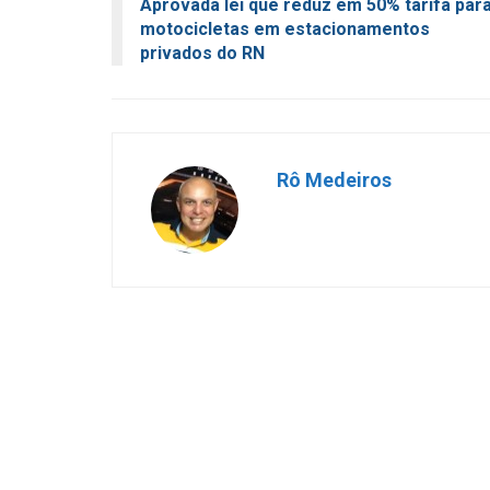
Aprovada lei que reduz em 50% tarifa par
motocicletas em estacionamentos
privados do RN
Rô Medeiros