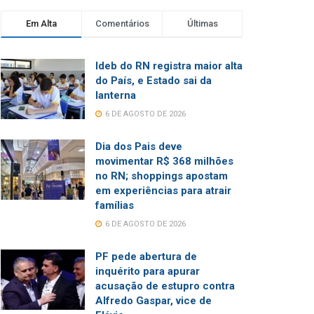
Em Alta
Comentários
Últimas
Ideb do RN registra maior alta
do País, e Estado sai da
lanterna
6 DE AGOSTO DE 2026
Dia dos Pais deve
movimentar R$ 368 milhões
no RN; shoppings apostam
em experiências para atrair
famílias
6 DE AGOSTO DE 2026
PF pede abertura de
inquérito para apurar
acusação de estupro contra
Alfredo Gaspar, vice de