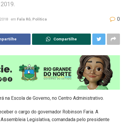
 2019.
0
 2018
em
Fala Rô
,
Política
partilhe
Compartilhe
á na Escola de Governo, no Centro Administrativo.
 receber o cargo do governador Robinson Faria. A
Assembleia Legislativa, comandada pelo presidente