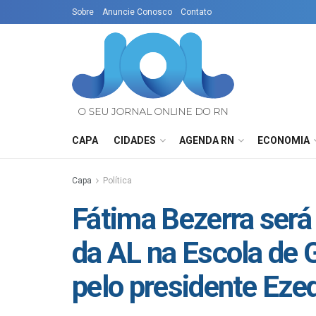
Sobre
Anuncie Conosco
Contato
CAPA
CIDADES
AGENDA RN
ECONOMIA
Capa
Política
Fátima Bezerra ser
da AL na Escola de
pelo presidente Ezeq