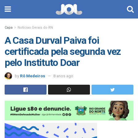
Capa
Notícias Gerais do RN
A Casa Durval Paiva foi
certificada pela segunda vez
pelo Instituto Doar
by
Rô Medeiros
8 anos ago