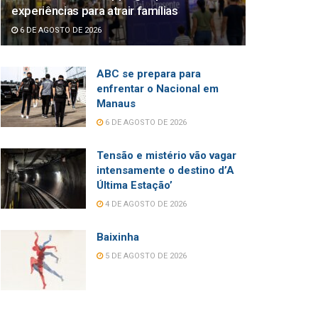
experiências para atrair famílias
6 DE AGOSTO DE 2026
ABC se prepara para
enfrentar o Nacional em
Manaus
6 DE AGOSTO DE 2026
Tensão e mistério vão vagar
intensamente o destino d’A
Última Estação’
4 DE AGOSTO DE 2026
Baixinha
5 DE AGOSTO DE 2026