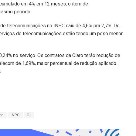
acumulado em 4% em 12 meses, o item de
mesmo período.
 de telecomunicações no INPC caiu de 4,6% pra 2,7%. De
serviços de telecomunicações estão tendo um peso menor
 0,24% no serviço. Os contratos da Claro terão redução de
elecom de 1,69%, maior percentual de redução aplicado.
.
ro
INPC
Oi