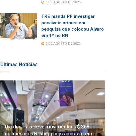
5 DE AGOSTO DE 2026
TRE manda PF investigar
possíveis crimes em
pesquisa que colocou Álvaro
em 1º no RN
5 DE AGOSTO DE 2026
Últimas Notícias
Dia dos Pais deve movimentar R$ 368
milhões no RN; shoppings apostam em