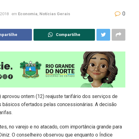
0
 2018
em
Economia
,
Notícias Gerais
partilhe
Compartilhe
aprovou ontem (12) reajuste tarifário dos serviços de
nos básicos ofertados pelas concessionárias. A decisão
rifas.
s, no varejo e no atacado, com importância grande para
Diniz. O conselheiro observou que enquanto o Índice