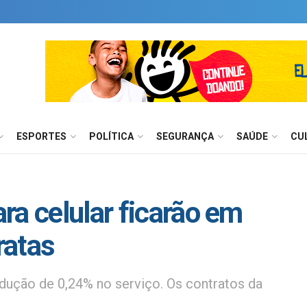
ESPORTES
POLÍTICA
SEGURANÇA
SAÚDE
CU
ra celular ficarão em
ratas
redução de 0,24% no serviço. Os contratos da