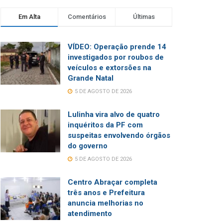
Em Alta
Comentários
Últimas
VÍDEO: Operação prende 14
investigados por roubos de
veículos e extorsões na
Grande Natal
5 DE AGOSTO DE 2026
Lulinha vira alvo de quatro
inquéritos da PF com
suspeitas envolvendo órgãos
do governo
5 DE AGOSTO DE 2026
Centro Abraçar completa
três anos e Prefeitura
anuncia melhorias no
atendimento