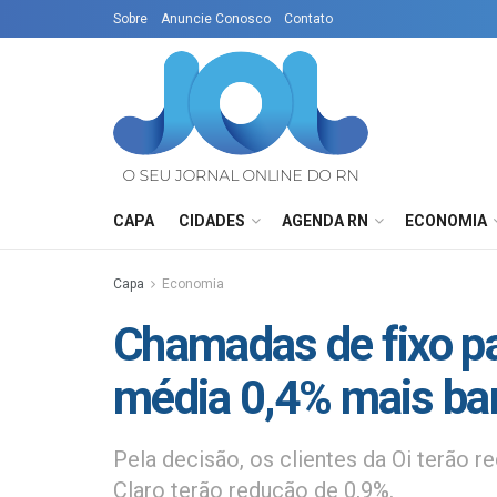
Sobre
Anuncie Conosco
Contato
CAPA
CIDADES
AGENDA RN
ECONOMIA
Capa
Economia
Chamadas de fixo pa
média 0,4% mais ba
Pela decisão, os clientes da Oi terão 
Claro terão redução de 0,9%.