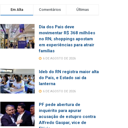
Em Alta
Comentários
Últimas
Dia dos Pais deve
movimentar R$ 368 milhões
no RN; shoppings apostam
em experiências para atrair
famílias
6 DE AGOSTO DE 2026
Ideb do RN registra maior alta
do País, e Estado sai da
lanterna
6 DE AGOSTO DE 2026
PF pede abertura de
inquérito para apurar
acusação de estupro contra
Alfredo Gaspar, vice de