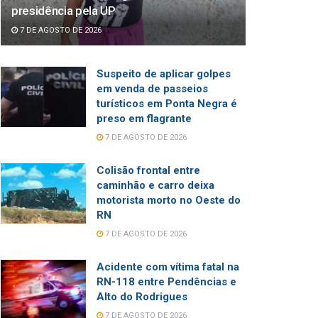
presidência pela UP
7 DE AGOSTO DE 2026
Suspeito de aplicar golpes
em venda de passeios
turísticos em Ponta Negra é
preso em flagrante
7 DE AGOSTO DE 2026
Colisão frontal entre
caminhão e carro deixa
motorista morto no Oeste do
RN
7 DE AGOSTO DE 2026
Acidente com vítima fatal na
RN-118 entre Pendências e
Alto do Rodrigues
7 DE AGOSTO DE 2026