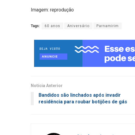
Imagem: reprodução
Tags:
60 anos
Aniversário
Parnamirim
Notícia Anterior
Bandidos são linchados após invadir
residência para roubar botijões de gás