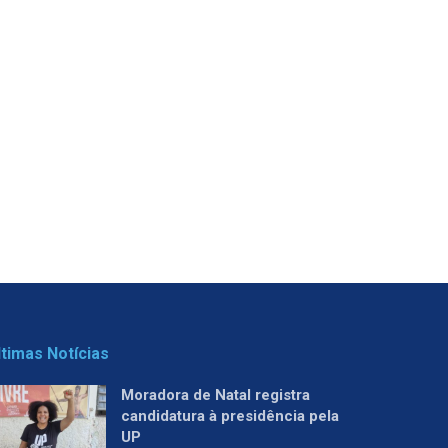
ltimas Notícias
Moradora de Natal registra
candidatura à presidência pela
UP