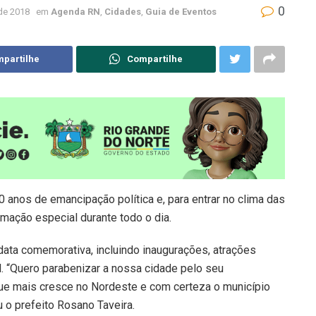
0
de 2018
em
Agenda RN
,
Cidades
,
Guia de Eventos
partilhe
Compartilhe
 anos de emancipação política e, para entrar no clima das
mação especial durante todo o dia.
 data comemorativa, incluindo inaugurações, atrações
. “Quero parabenizar a nossa cidade pelo seu
que mais cresce no Nordeste e com certeza o município
 o prefeito Rosano Taveira.