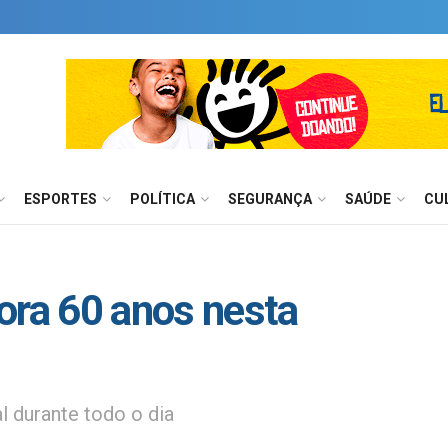
ESPORTES
POLÍTICA
SEGURANÇA
SAÚDE
CU
ra 60 anos nesta
l durante todo o dia