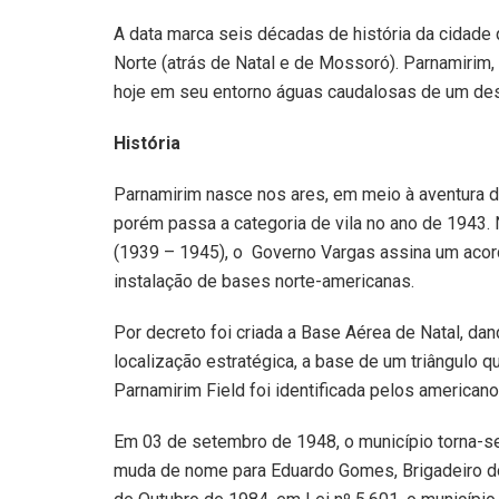
A data marca seis décadas de história da cidade 
Norte (atrás de Natal e de Mossoró). Parnamirim,
hoje em seu entorno águas caudalosas de um dese
História
Parnamirim nasce nos ares, em meio à aventura da 
porém passa a categoria de vila no ano de 1943.
(1939 – 1945), o Governo Vargas assina um acor
instalação de bases norte-americanas.
Por decreto foi criada a Base Aérea de Natal, da
localização estratégica, a base de um triângulo qu
Parnamirim Field foi identificada pelos americano
Em 03 de setembro de 1948, o município torna-se 
muda de nome para Eduardo Gomes, Brigadeiro do