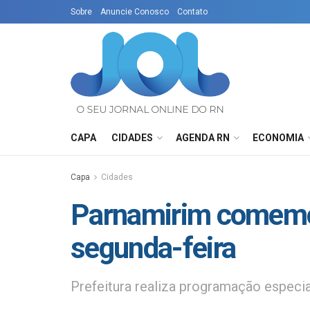
Sobre
Anuncie Conosco
Contato
CAPA
CIDADES
AGENDA RN
ECONOMIA
Capa
Cidades
Parnamirim comemo
segunda-feira
Prefeitura realiza programação especia