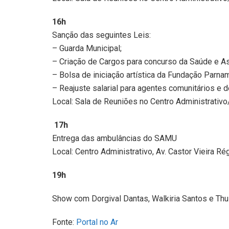
16h
Sanção das seguintes Leis:
– Guarda Municipal;
– Criação de Cargos para concurso da Saúde e As
– Bolsa de iniciação artística da Fundação Parnam
– Reajuste salarial para agentes comunitários e 
Local: Sala de Reuniões no Centro Administrativo/
17h
Entrega das ambulâncias do SAMU
Local: Centro Administrativo, Av. Castor Vieira Ré
19h
Show com Dorgival Dantas, Walkiria Santos e Thul
Fonte:
Portal no Ar