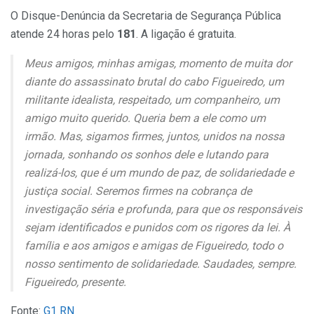
O Disque-Denúncia da Secretaria de Segurança Pública
atende 24 horas pelo
181
. A ligação é gratuita.
Meus amigos, minhas amigas, momento de muita dor
diante do assassinato brutal do cabo Figueiredo, um
militante idealista, respeitado, um companheiro, um
amigo muito querido. Queria bem a ele como um
irmão.
Mas, sigamos firmes, juntos, unidos na nossa
jornada, sonhando os sonhos dele e lutando para
realizá-los, que é um mundo de paz, de solidariedade e
justiça social.
Seremos firmes na cobrança de
investigação séria e profunda, para que os responsáveis
sejam identificados e punidos com os rigores da lei.
À
família e aos amigos e amigas de Figueiredo, todo o
nosso sentimento de solidariedade. Saudades, sempre.
Figueiredo, presente.
Fonte:
G1 RN