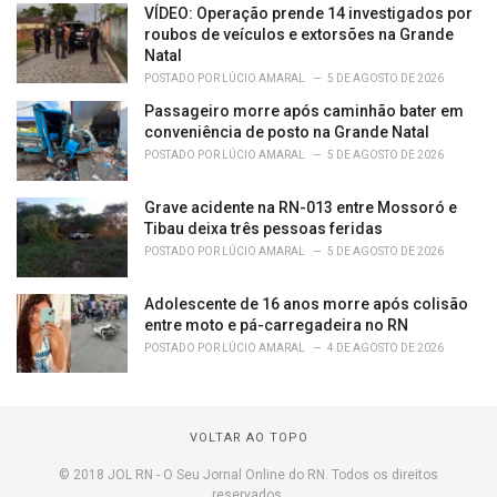
VÍDEO: Operação prende 14 investigados por
roubos de veículos e extorsões na Grande
Natal
POSTADO POR
LÚCIO AMARAL
5 DE AGOSTO DE 2026
Passageiro morre após caminhão bater em
conveniência de posto na Grande Natal
POSTADO POR
LÚCIO AMARAL
5 DE AGOSTO DE 2026
Grave acidente na RN-013 entre Mossoró e
Tibau deixa três pessoas feridas
POSTADO POR
LÚCIO AMARAL
5 DE AGOSTO DE 2026
Adolescente de 16 anos morre após colisão
entre moto e pá-carregadeira no RN
POSTADO POR
LÚCIO AMARAL
4 DE AGOSTO DE 2026
VOLTAR AO TOPO
© 2018 JOL RN - O Seu Jornal Online do RN. Todos os direitos
reservados.