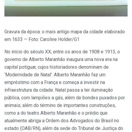
Gravura da época: o mais antigo mapa da cidade elaborado
em 1633 — Foto: Caroline Holder/G1
No início do século XX, entre os anos de 1908 e 1913, o
governo de Alberto Maranhão inaugura uma nova era na
capital potiguar, cujos historiadores denominam de
‘Modernidade de Natal’. Alberto Maranhão faz um
empréstimo com a França e começa a investir na
infraestrutura da cidade. Natal passa a ter iluminação
pública, com lampiões a gás, além de bondes puxados por
animais; além do término de importantes construções,
como a do teatro Alberto Maranhão e o prédio que
atualmente abriga a Ordem dos Advogados do Brasil no
estado (OAB/RN), além da sede do Tribunal de Justiça do