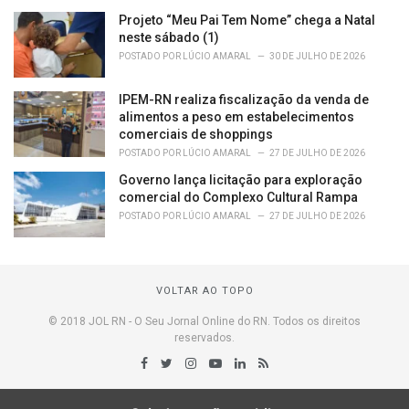
Projeto “Meu Pai Tem Nome” chega a Natal
neste sábado (1)
POSTADO POR
LÚCIO AMARAL
30 DE JULHO DE 2026
IPEM-RN realiza fiscalização da venda de
alimentos a peso em estabelecimentos
comerciais de shoppings
POSTADO POR
LÚCIO AMARAL
27 DE JULHO DE 2026
Governo lança licitação para exploração
comercial do Complexo Cultural Rampa
POSTADO POR
LÚCIO AMARAL
27 DE JULHO DE 2026
VOLTAR AO TOPO
© 2018 JOL RN - O Seu Jornal Online do RN. Todos os direitos
reservados.