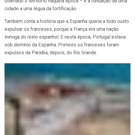
chamado o território naquela época – e a fundação de uma
cidade a uma légua da fortificação.
Também conta a história que a Espanha queria a todo custo
expulsar os franceses, porque a França era uma nação
inimiga do reino espanhol. E nesta época, Portugal estava
sob domínio da Espanha. Primeiro os franceses foram
expulsos da Paraíba; depois, do Rio Grande.