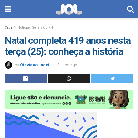
Capa
Notícias Gerais do RN
Natal completa 419 anos nesta
terça (25): conheça a história
by
Otaviano Lacet
8 anos ago