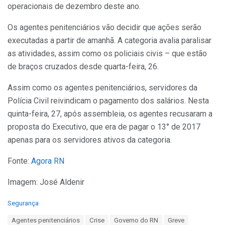
operacionais de dezembro deste ano.
Os agentes penitenciários vão decidir que ações serão
executadas a partir de amanhã. A categoria avalia paralisar
as atividades, assim como os policiais civis – que estão
de braços cruzados desde quarta-feira, 26.
Assim como os agentes penitenciários, servidores da
Polícia Civil reivindicam o pagamento dos salários. Nesta
quinta-feira, 27, após assembleia, os agentes recusaram a
proposta do Executivo, que era de pagar o 13° de 2017
apenas para os servidores ativos da categoria.
Fonte:
Agora RN
Imagem: José Aldenir
C
Segurança
a
T
Agentes penitenciários
Crise
Governo do RN
Greve
t