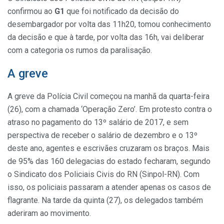
confirmou ao
G1
que foi notificado da decisão do
desembargador por volta das 11h20, tomou conhecimento
da decisão e que à tarde, por volta das 16h, vai deliberar
com a categoria os rumos da paralisação.
A greve
A greve da Polícia Civil começou na manhã da quarta-feira
(26), com a chamada ‘Operação Zero’. Em protesto contra o
atraso no pagamento do 13º salário de 2017, e sem
perspectiva de receber o salário de dezembro e o 13º
deste ano, agentes e escrivães cruzaram os braços. Mais
de 95% das 160 delegacias do estado fecharam, segundo
o Sindicato dos Policiais Civis do RN (Sinpol-RN). Com
isso, os policiais passaram a atender apenas os casos de
flagrante. Na tarde da quinta (27), os delegados também
aderiram ao movimento.