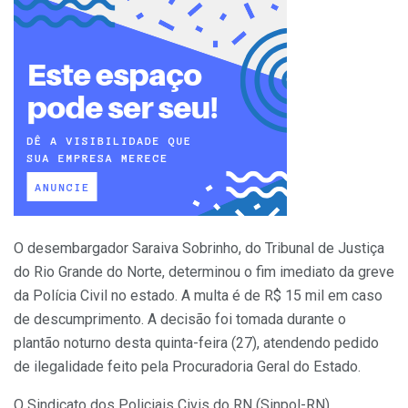
O desembargador Saraiva Sobrinho, do Tribunal de Justiça
do Rio Grande do Norte, determinou o fim imediato da greve
da Polícia Civil no estado. A multa é de R$ 15 mil em caso
de descumprimento. A decisão foi tomada durante o
plantão noturno desta quinta-feira (27), atendendo pedido
de ilegalidade feito pela Procuradoria Geral do Estado.
O Sindicato dos Policiais Civis do RN (Sinpol-RN)