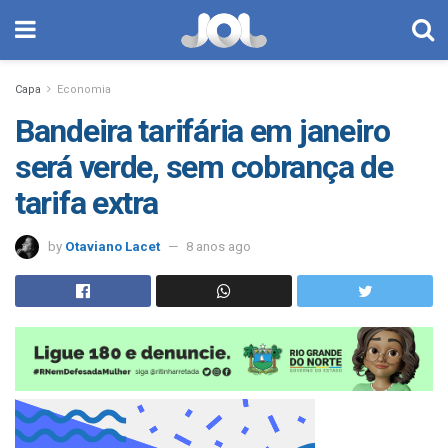
Capa
Economia
Bandeira tarifária em janeiro
será verde, sem cobrança de
tarifa extra
by
Otaviano Lacet
8 anos ago