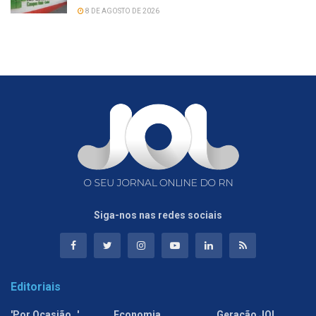
8 DE AGOSTO DE 2026
Siga-nos nas redes sociais
Editoriais
'Por Ocasião…'
Economia
Geração JOL