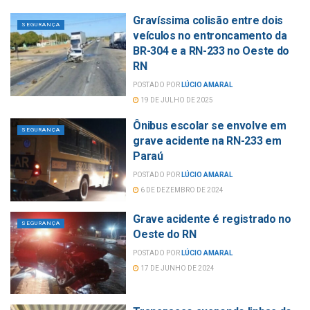
Gravíssima colisão entre dois
SEGURANÇA
veículos no entroncamento da
BR-304 e a RN-233 no Oeste do
RN
POSTADO POR
LÚCIO AMARAL
19 DE JULHO DE 2025
Ônibus escolar se envolve em
SEGURANÇA
grave acidente na RN-233 em
Paraú
POSTADO POR
LÚCIO AMARAL
6 DE DEZEMBRO DE 2024
Grave acidente é registrado no
SEGURANÇA
Oeste do RN
POSTADO POR
LÚCIO AMARAL
17 DE JUNHO DE 2024