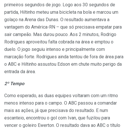
primeiros segundos de jogo. Logo aos 30 segundos de
partida,
Hiltinho
meteu uma bicicleta na bola e marcou um
golaço na Arena das Dunas. O resultado aumentava a
vantagem do América-RN – que só precisava empatar para
sair campeão. Mas durou pouco. Aos 2 minutos, Rodrigo
Rodrigues aproveitou falta cobrada na área e
emptou
o
duelo. O jogo seguiu intenso e principalmente com
marcação forte. Rodrigues ainda tentou de fora de área para
o ABC e
Hiltinho
assustou Edson em chute muito perigo da
entrada da área.
2º Tempo
Como esperado, as duas equipes voltaram com um ritmo
menos intenso para o campo. O ABC passou a comandar
mais as ações, já que precisava do resultado. E num
escanteio, encontrou o gol com Ivan, que fuzilou para
vencer o goleiro Ewerton. O resultado dava ao ABC o título