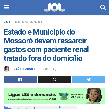
Capa
Notícias Gerais do RN
Estado e Município do
Mossoró devem ressarcir
gastos com paciente renal
tratado fora do domicílio
by
Lúcio Amaral
7 anos ago